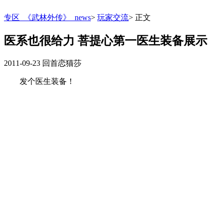
专区_《武林外传》_news
>
玩家交流
>
正文
医系也很给力 菩提心第一医生装备展示
2011-09-23
回首恋猫莎
发个医生装备！