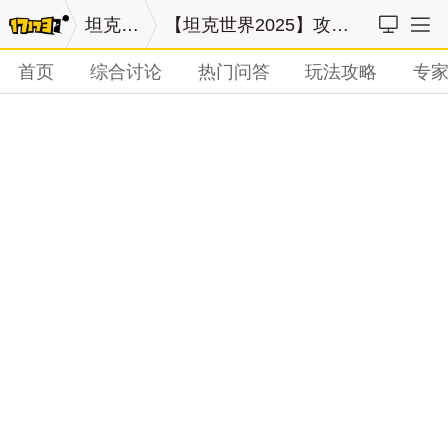
坦克世界
【坦克世界2025】攻略列表
首页
综合讨论
热门问答
玩法攻略
专