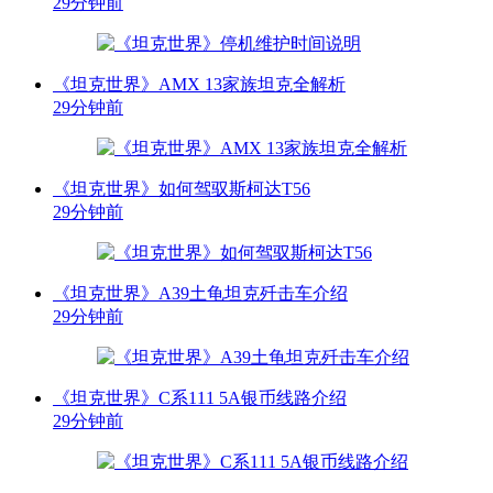
29分钟前
《坦克世界》AMX 13家族坦克全解析
29分钟前
《坦克世界》如何驾驭斯柯达T56
29分钟前
《坦克世界》A39土龟坦克歼击车介绍
29分钟前
《坦克世界》C系111 5A银币线路介绍
29分钟前