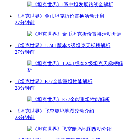
《坦克世界》金币坦克折价置换活动开启
27分钟前
《坦克世界》1.24.1版本X级坦克天梯榜解析
27分钟前
《坦克世界》E77全能重坦性能解析
28分钟前
《坦克世界》飞空艇坞地图改动介绍
28分钟前