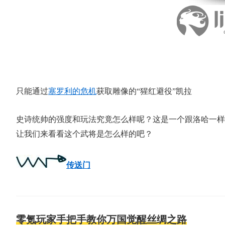
只能通过
塞罗利的危机
获取雕像的“猩红避役”凯拉
史诗统帅的强度和玩法究竟怎么样呢？这是一个跟洛哈一样
让我们来看看这个武将是怎么样的吧？
传送门
零氪玩家手把手教你万国觉醒丝绸之路