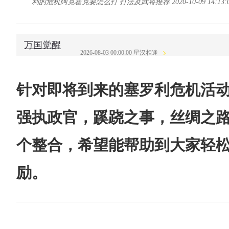
利的危机阿克霍克要怎么打 打法及武将推荐 2020-10-09 14:13
万国觉醒
2026-08-03 00:00:00 星汉相逢
针对即将到来的塞罗利危机活
强执政官，蹊跷之事，丝绸之
个整合，希望能帮助到大家轻
励。