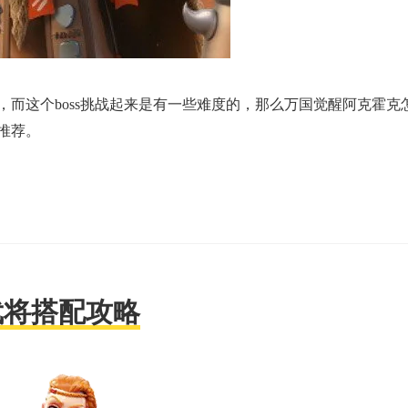
s，而这个boss挑战起来是有一些难度的，那么万国觉醒阿克霍克
推荐。
武将搭配攻略