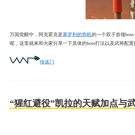
万国觉醒中，阿克霍克是
塞罗利的危机
的一个双子首领bos
呢，这里就来和大家分享一下具体的boss打法以及武将配置
传送门
“猩红避役”凯拉的天赋加点与