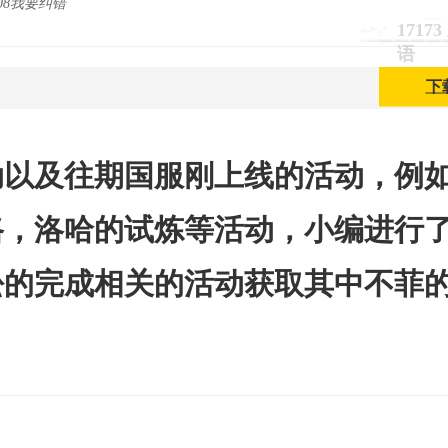
:08我要纠错
1717
语
下
动以及往期国服刚上线的活动，例
路，洛哈的试炼等活动，小编进行
松的完成相关的活动获取其中不菲