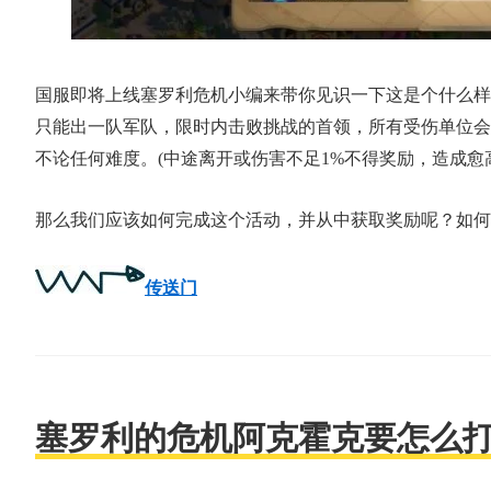
国服即将上线塞罗利危机小编来带你见识一下这是个什么样
只能出一队军队，限时内击败挑战的首领，所有受伤单位会
不论任何难度。(中途离开或伤害不足1%不得奖励，造成愈
那么我们应该如何完成这个活动，并从中获取奖励呢？如何
传送门
塞罗利的危机阿克霍克要怎么打