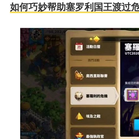
如何巧妙帮助塞罗利国王渡过