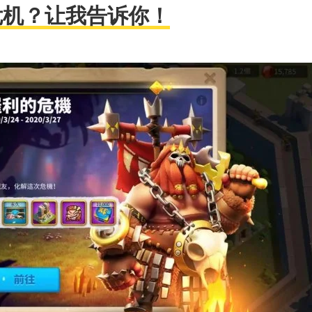
危机？让我告诉你！