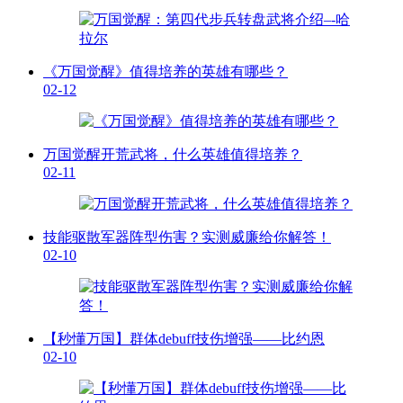
《万国觉醒》值得培养的英雄有哪些？
02-12
万国觉醒开荒武将，什么英雄值得培养？
02-11
技能驱散军器阵型伤害？实测威廉给你解答！
02-10
【秒懂万国】群体debuff技伤增强——比约恩
02-10