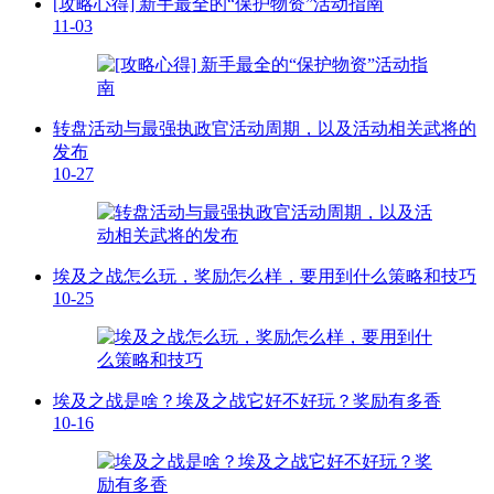
[攻略心得] 新手最全的“保护物资”活动指南
11-03
转盘活动与最强执政官活动周期，以及活动相关武将的
发布
10-27
埃及之战怎么玩，奖励怎么样，要用到什么策略和技巧
10-25
埃及之战是啥？埃及之战它好不好玩？奖励有多香
10-16