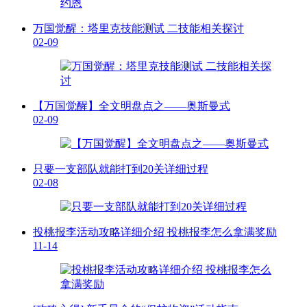
万国觉醒：塔里克技能测试 二技能相关探讨
02-09
【万国觉醒】全文明盘点之——奥斯曼式
02-09
只要一支部队就能打到20关详细过程
02-08
投桃报李活动攻略详细介绍 投桃报李怎么拿满奖励
11-14