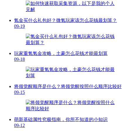
氪金买什么礼包好？微氪玩家该怎么花钱最划算？
09-19
玩家重氪氪金攻略，土豪怎么花钱才能最划算
09-18
将领觉醒顺序是什么？将领觉醒按照什么顺序比较好
09-15
萌新基础属性究极指南，你所不知道的小知识
09-12