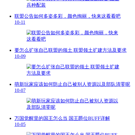
联盟公告如何多姿多彩，颜色绚丽，快来这看看吧
10-11
要怎么扩张自己联盟的领土 联盟领土扩建方法及要求
10-09
萌新玩家应该如何防止自己被别人资源以及部队清零呢
10-07
万国觉醒里的国王怎么当 国王爵位BUFF详解
10-05