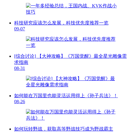
科技研究应该怎么发展，科技优先度推荐一览
09-07
[综合讨论] 【大神攻略】《万国觉醒》最全星光雕像需
求指南
08-31
如何能在万国里也能灵活运用得上《孙子兵法》！
08-26
如何玩转野战，获取高等野战技巧成为野战霸主