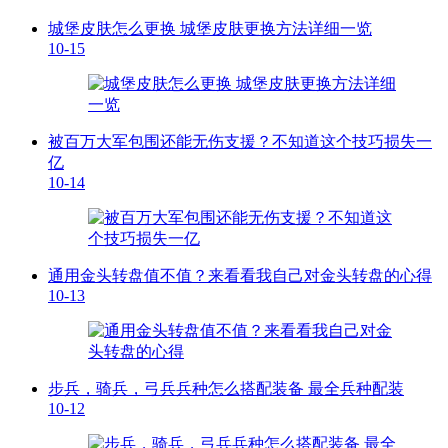
城堡皮肤怎么更换 城堡皮肤更换方法详细一览
10-15
被百万大军包围还能无伤支援？不知道这个技巧损失一
亿
10-14
通用金头转盘值不值？来看看我自己对金头转盘的心得
10-13
步兵，骑兵，弓兵兵种怎么搭配装备 最全兵种配装
10-12