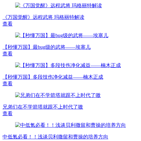
《万国觉醒》远程武将 玛格丽特解读
查看
【秒懂万国】最bug级的武将——埃塞儿
查看
【秒懂万国】多段技伤净化减益——楠木正成
查看
兄弟们在不学箭塔就跟不上时代了嗷
查看
中低氪必看！！浅谈贝利撒留和曹操的培养方向