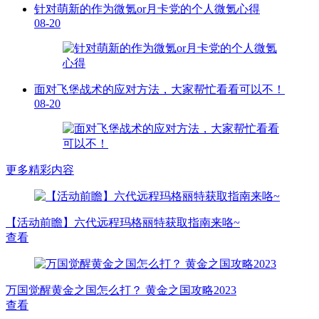
针对萌新的作为微氪or月卡党的个人微氪心得
08-20
面对飞堡战术的应对方法，大家帮忙看看可以不！
08-20
更多精彩内容
【活动前瞻】六代远程玛格丽特获取指南来咯~
查看
万国觉醒黄金之国怎么打？ 黄金之国攻略2023
查看