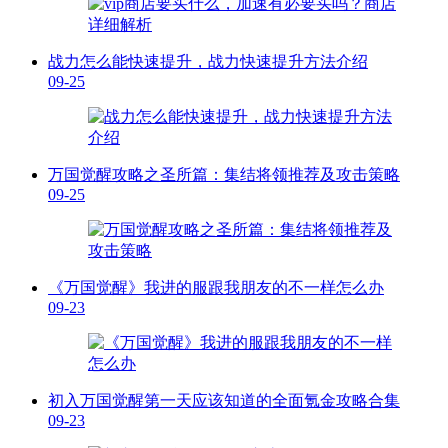
战力怎么能快速提升，战力快速提升方法介绍
09-25
万国觉醒攻略之圣所篇：集结将领推荐及攻击策略
09-25
《万国觉醒》我进的服跟我朋友的不一样怎么办
09-23
初入万国觉醒第一天应该知道的全面氪金攻略合集
09-23