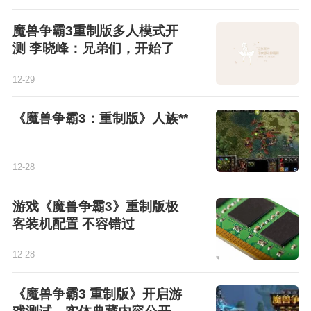
魔兽争霸3重制版多人模式开
测 李晓峰：兄弟们，开始了
12-29
《魔兽争霸3：重制版》人族**
12-28
游戏《魔兽争霸3》重制版极
客装机配置 不容错过
12-28
《魔兽争霸3 重制版》开启游