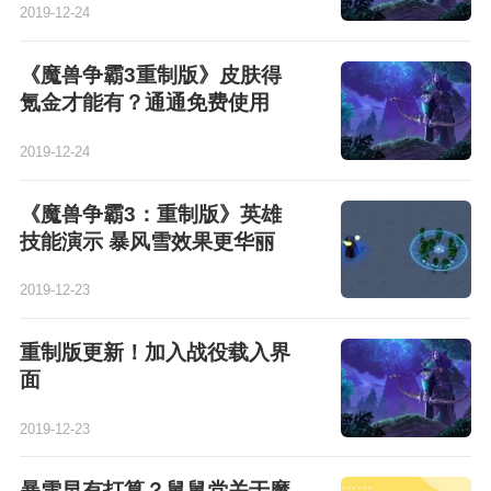
2019-12-24
《魔兽争霸3重制版》皮肤得
氪金才能有？通通免费使用
2019-12-24
《魔兽争霸3：重制版》英雄
技能演示 暴风雪效果更华丽
2019-12-23
重制版更新！加入战役载入界
面
2019-12-23
暴雪早有打算？舅舅党关于魔