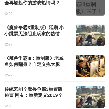
会再燃起你的游戏热情吗？
12-29
《魔兽争霸3重制版》延期 小
小跳票无法阻止玩家的热情
12-29
《魔兽争霸III：重制版》老咸
鱼如何翻身？自定义抱大腿
12-29
传统艺能？魔兽争霸3重置版
跳票 网友：重新定义2019？
12-29