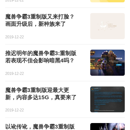
2019-12-22
魔兽争霸3重制版又来打脸？
画面升级后，新种族来了
2019-12-22
推迟明年的魔兽争霸3:重制版
若表现不佳会影响暗黑4吗？
2019-12-22
魔兽争霸3重制版迎最大更
新，内容多达15G，真要来了
2019-12-22
以讹传讹，魔兽争霸3重制版