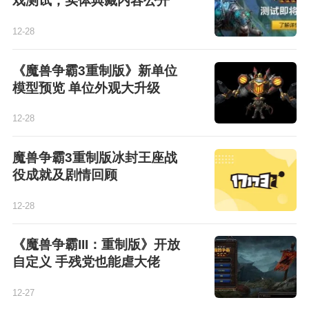
戏测试，实体典藏内容公开
12-28
《魔兽争霸3重制版》新单位
模型预览 单位外观大升级
12-28
魔兽争霸3重制版冰封王座战
役成就及剧情回顾
12-28
《魔兽争霸III：重制版》开放
自定义 手残党也能虐大佬
12-27