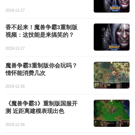
2019-12-27
香不起来！魔兽争霸3重制版
视频：这技能是来搞笑的？
2019-12-27
魔兽争霸3重制版你会玩吗？
情怀能消费几次
2019-12-26
《魔兽争霸3》重制版国服开
测 近距离建模表现出色
2019-12-26