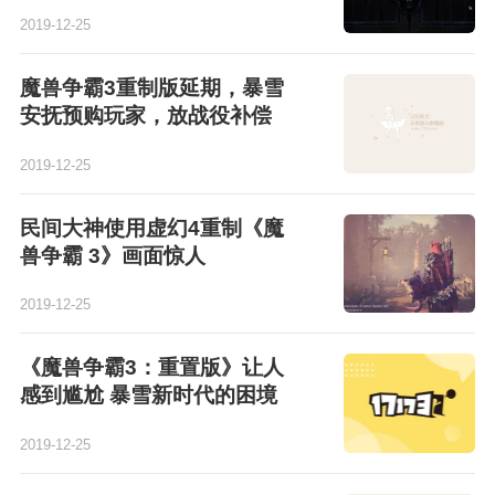
2019-12-25
魔兽争霸3重制版延期，暴雪
安抚预购玩家，放战役补偿
2019-12-25
民间大神使用虚幻4重制《魔
兽争霸 3》画面惊人
2019-12-25
《魔兽争霸3：重置版》让人
感到尴尬 暴雪新时代的困境
2019-12-25