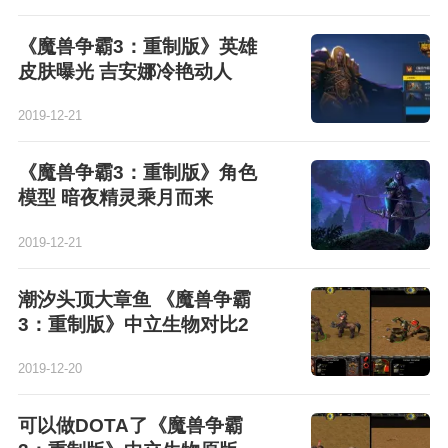
《魔兽争霸3：重制版》英雄
皮肤曝光 吉安娜冷艳动人
2019-12-21
《魔兽争霸3：重制版》角色
模型 暗夜精灵乘月而来
2019-12-21
潮汐头顶大章鱼 《魔兽争霸
3：重制版》中立生物对比2
2019-12-20
可以做DOTA了《魔兽争霸