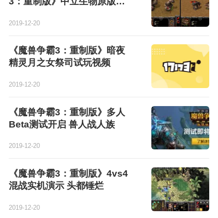
3：重制版》中立生物原版对
比
2019-12-20
《魔兽争霸3：重制版》暗夜
精灵月之女祭司试玩视频
2019-12-20
《魔兽争霸3：重制版》多人
Beta测试开启 兽人战人族
2019-12-20
《魔兽争霸3：重制版》4vs4
混战实机演示 头都锤烂
2019-12-20