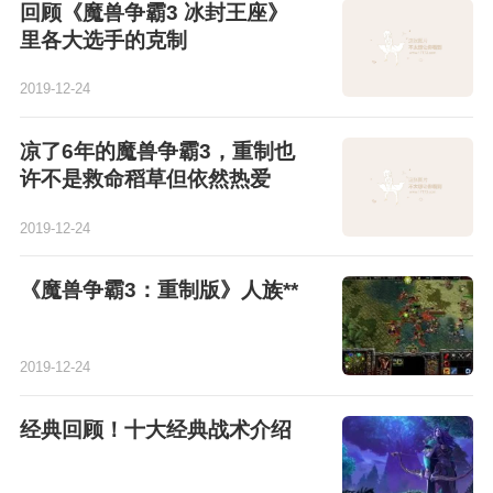
回顾《魔兽争霸3 冰封王座》
里各大选手的克制
2019-12-24
凉了6年的魔兽争霸3，重制也
许不是救命稻草但依然热爱
2019-12-24
《魔兽争霸3：重制版》人族**
2019-12-24
经典回顾！十大经典战术介绍