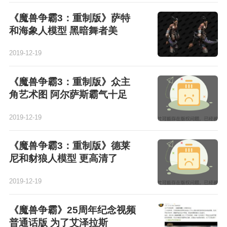
《魔兽争霸3：重制版》萨特
和海象人模型 黑暗舞者美
2019-12-19
《魔兽争霸3：重制版》众主
角艺术图 阿尔萨斯霸气十足
2019-12-19
《魔兽争霸3：重制版》德莱
尼和豺狼人模型 更高清了
2019-12-19
《魔兽争霸》25周年纪念视频
普通话版 为了艾泽拉斯