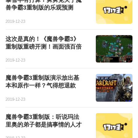
兽争霸3重制版的乐观预测
2019-12-23
这次是真的！《魔兽争霸3》
重制版重磅开测！画面强百倍
2019-12-23
魔兽争霸3重制版演示放出基
本和原作一样？气得想退款
2019-12-23
魔兽争霸3重制版：听说玛法
里奥的弟子都是搞事情的人才