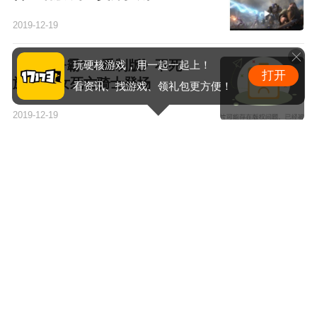
2019-12-19
《魔兽争霸3：重制版》不死
玩硬核游戏，用一起一起上！
打开
族模型 女死亡骑士登场
看资讯、找游戏、领礼包更方便！
2019-12-19
《魔兽争霸3：重制版》头像
皮肤收藏视频介绍
2019-12-18
《魔兽争霸3：重制版》Beta
测试问题列表 暴雪还需努力
2019-12-18