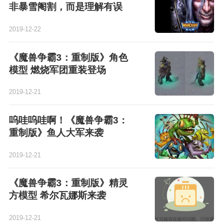
非暴雪阉割，而是理解有误
2019-12-22
《魔兽争霸3：重制版》角色
模型 燃烧军团重装登场
2019-12-21
呜哇呜哇啊！《魔兽争霸3：
重制版》鱼人大军来袭
2019-12-21
《魔兽争霸3：重制版》精灵
方模型 希尔瓦娜斯来袭
2019-12-21