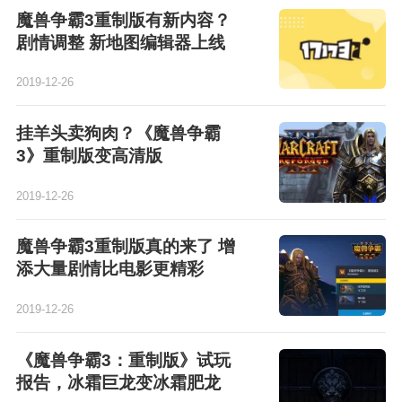
魔兽争霸3重制版有新内容？
剧情调整 新地图编辑器上线
2019-12-26
挂羊头卖狗肉？《魔兽争霸
3》重制版变高清版
2019-12-26
魔兽争霸3重制版真的来了 增
添大量剧情比电影更精彩
2019-12-26
《魔兽争霸3：重制版》试玩
报告，冰霜巨龙变冰霜肥龙