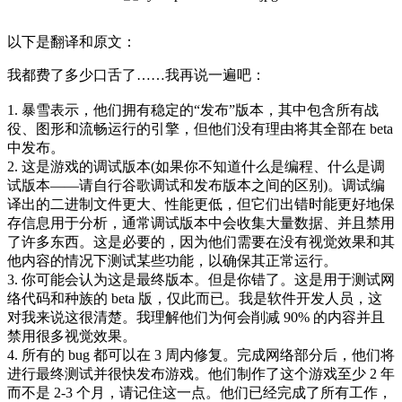
以下是翻译和原文：
我都费了多少口舌了……我再说一遍吧：
1. 暴雪表示，他们拥有稳定的“发布”版本，其中包含所有战
役、图形和流畅运行的引擎，但他们没有理由将其全部在 beta
中发布。
2.
这是游戏的调试版本
(如果你不知道什么是编程、什么是调
试版本——请自行谷歌调试和发布版本之间的区别)。调试编
译出的二进制文件更大、性能更低，但它们出错时能更好地保
存信息用于分析，通常调试版本中会收集大量数据、并且禁用
了许多东西。这是必要的，因为他们需要在没有视觉效果和其
他内容的情况下测试某些功能，以确保其正常运行。
3. 你可能会认为这是最终版本。但是你错了。这是用于测试网
络代码和种族的 beta 版，仅此而已。我是软件开发人员，这
对我来说这很清楚。我理解他们为何会削减 90% 的内容并且
禁用很多视觉效果。
4. 所有的 bug 都可以在 3 周内修复。完成网络部分后，他们将
进行最终测试并很快发布游戏。他们制作了这个游戏至少 2 年
而不是 2-3 个月，请记住这一点。他们已经完成了所有工作，