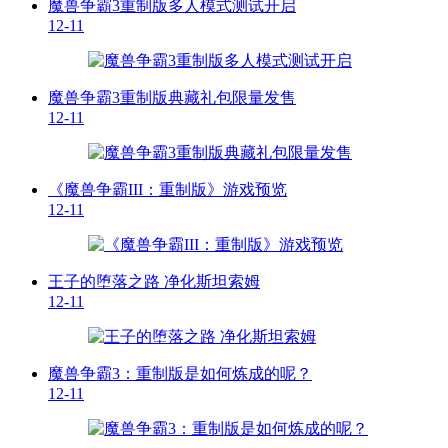
魔兽争霸3重制版多人模式测试开启
12-11
魔兽争霸3重制版典藏礼包限量发售
12-11
《魔兽争霸III：重制版》游戏预览
12-11
王子的堕落之路 净化斯坦索姆
12-11
魔兽争霸3：重制版是如何炼成的呢？
12-11