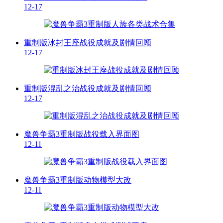
12-17
重制版冰封王座战役成就及剧情回顾
12-17
重制版混乱之治战役成就及剧情回顾
12-17
魔兽争霸3重制版战役载入界面图
12-11
魔兽争霸3重制版动物模型大改
12-11