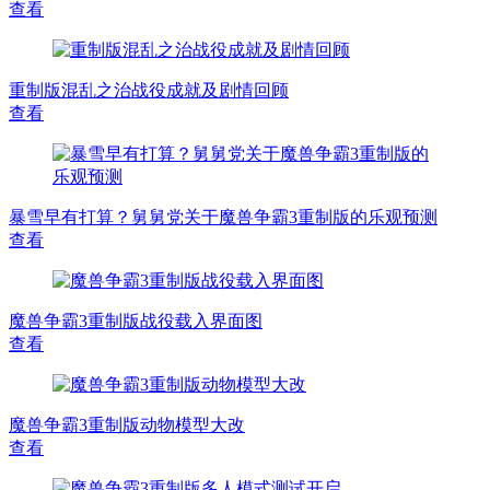
查看
重制版混乱之治战役成就及剧情回顾
查看
暴雪早有打算？舅舅党关于魔兽争霸3重制版的乐观预测
查看
魔兽争霸3重制版战役载入界面图
查看
魔兽争霸3重制版动物模型大改
查看