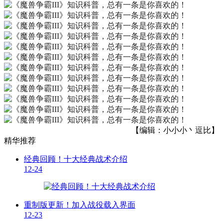
【编辑：小小小丶逗比】
精华推荐
经典回顾！十大经典战术介绍
12-24
重制版更新！加入战役载入界面
12-23