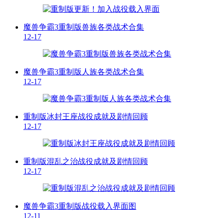
魔兽争霸3重制版兽族各类战术合集
12-17
魔兽争霸3重制版人族各类战术合集
12-17
重制版冰封王座战役成就及剧情回顾
12-17
重制版混乱之治战役成就及剧情回顾
12-17
魔兽争霸3重制版战役载入界面图
12-11