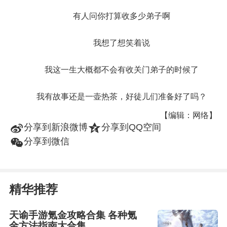
有人问你打算收多少弟子啊
我想了想笑着说
我这一生大概都不会有收关门弟子的时候了
我有故事还是一壶热茶，好徒儿们准备好了吗？
【编辑：网络】
t
z
分享到新浪微博
分享到QQ空间
w
分享到微信
精华推荐
天谕手游氪金攻略合集 各种氪
金方法指南大合集