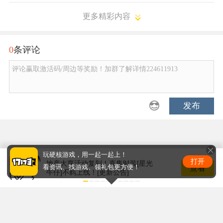
更多精彩内容
0
条评论
评论赢取激活码/周边等奖励！加群了解详情224611913
发布
玩硬核游戏，用一起一起上！
打开
地产大亨活动复刻！直售时装[星光
查看
看资讯、找游戏、领礼包更方便！
牛仔]不羁上线！[更新公告]