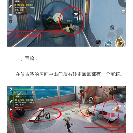
二、宝箱：
在放古筝的房间中出门后右转走廊底部有一个宝箱。