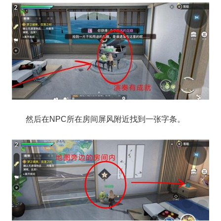
然后在NPC所在房间屏风附近找到一张字条。