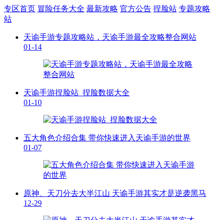
专区首页
冒险任务大全
最新攻略
官方公告
捏脸站
专题攻略
站
天谕手游专题攻略站，天谕手游最全攻略整合网站
01-14
天谕手游捏脸站_捏脸数据大全
01-10
五大角色介绍合集 带你快速进入天谕手游的世界
01-07
原神、天刀分去大半江山 天谕手游其实才是逆袭黑马
12-29