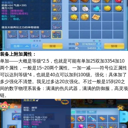
装备上附加属性：
单加——大概是等级*2.5，也就是可能有单加25双加3354加10
两个属性，一般是15~20两个属性。一加一减——符号位正属性
可以达到等级*4，也就是40点可以加到100级。强化：具体加了
多少强化不清楚。我见过多达20次强化。不过一般是15到20之
间的数字物理系装备：满满的伤兵武器，满满的防御服，高灵项
链。