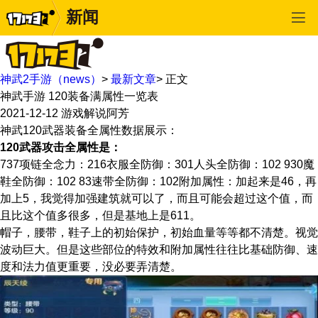
新闻
神武2手游（news）
>
最新文章
>
正文
神武手游 120装备满属性一览表
2021-12-12
游戏解说阿芳
神武120武器装备全属性数据展示：
120武器攻击全属性是：
737项链全念力：216衣服全防御：301人头全防御：102 930魔
鞋全防御：102 83速带全防御：102附加属性：加起来是46，再
加上5，我觉得加强建筑就可以了，而且可能会超过这个值，而
且比这个值多很多，但是基地上是611。
帽子，腰带，鞋子上的初始保护，初始血量等等都不清楚。视觉
波动巨大。但是这些部位的特效和附加属性往往比基础防御、速
度和法力值更重要，没必要弄清楚。