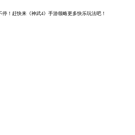
不停！赶快来《神武4》手游领略更多快乐玩法吧！