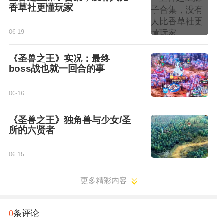
香草社更懂玩家
06-19
《圣兽之王》实况：最终
boss战也就一回合的事
06-16
《圣兽之王》独角兽与少女/圣
所的六贤者
06-15
更多精彩内容
0
条评论