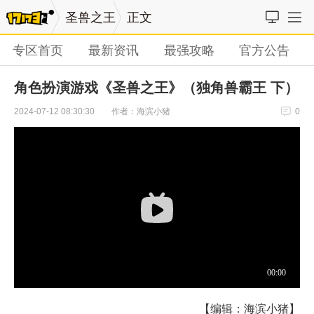
圣兽之王
正文
专区首页
最新资讯
最强攻略
官方公告
角色扮演游戏《圣兽之王》（独角兽霸王 下）
作者：海滨小猪
2024-07-12 08:30:30
0
【编辑：海滨小猪】