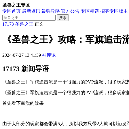
圣兽之王专区
专区首页
最新资讯
最强攻略
官方公告
专区精选
招募专区版主
搜索
17173
圣兽之王
正文
《圣兽之王》攻略：军旗追击流
2024-07-27 13:41:39
神评论
17173 新闻导语
《圣兽之王》军旗追击流是一个很强力的PVP流派，很多玩家
《圣兽之王》军旗追击流是一个很强力的PVP流派，很多玩家
首先看下军旗的效果：
由于大部分的玩家都会带满5人，所以我方只带2人就可以触发