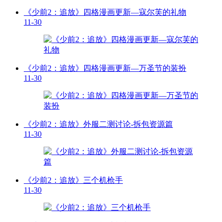
《少前2：追放》四格漫画更新—寇尔芙的礼物
11-30
《少前2：追放》四格漫画更新—万圣节的装扮
11-30
《少前2：追放》外服二测讨论-拆包资源篇
11-30
《少前2：追放》三个机枪手
11-30