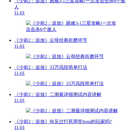
《少前2：追放》困难3-1三星攻略!一次攻击击杀6个敌
人
11-01
《少前2：追放》云母经典折磨环节
11-01
《少前2：追放》33万讯段简单打法
11-01
《少前2：追放》二测最详细测试内容讲解
11-01
《少前2：追放》你见过打死周常boss的玩家吗?
11-01