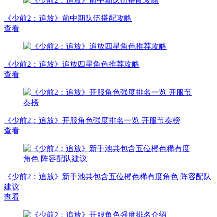
《少前2：追放》前中期队伍搭配攻略
查看
《少前2：追放》追放四星角色推荐攻略
查看
《少前2：追放》开服角色强度排名一览 开服节奏榜
查看
《少前2：追放》新手池共包含五位橙色稀有度角色 阵容配队
建议
查看