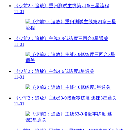
《少前2：追放》重归测试主线第四章三星流程
11-01
《少前2：追放》主线3-9低练度三回合3星通关
11-01
《少前2：追放》主线4-6低练度3星通关
11-01
《少前2：追放》主线S3-9接近零练度 逃课3星通关
11-01