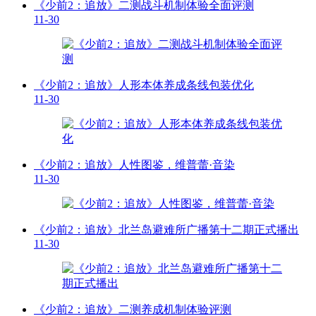
《少前2：追放》二测战斗机制体验全面评测
11-30
《少前2：追放》人形本体养成条线包装优化
11-30
《少前2：追放》人性图鉴，维普蕾·音染
11-30
《少前2：追放》北兰岛避难所广播第十二期正式播出
11-30
《少前2：追放》二测养成机制体验评测