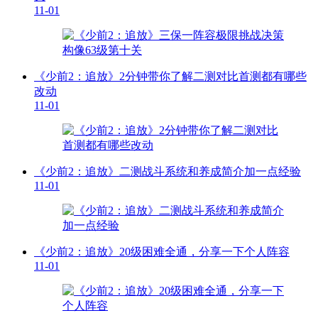
11-01
《少前2：追放》2分钟带你了解二测对比首测都有哪些
改动
11-01
《少前2：追放》二测战斗系统和养成简介加一点经验
11-01
《少前2：追放》20级困难全通，分享一下个人阵容
11-01