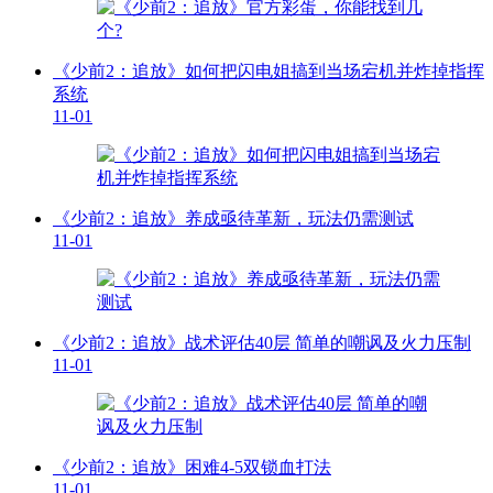
《少前2：追放》如何把闪电姐搞到当场宕机并炸掉指挥
系统
11-01
《少前2：追放》养成亟待革新，玩法仍需测试
11-01
《少前2：追放》战术评估40层 简单的嘲讽及火力压制
11-01
《少前2：追放》困难4-5双锁血打法
11-01