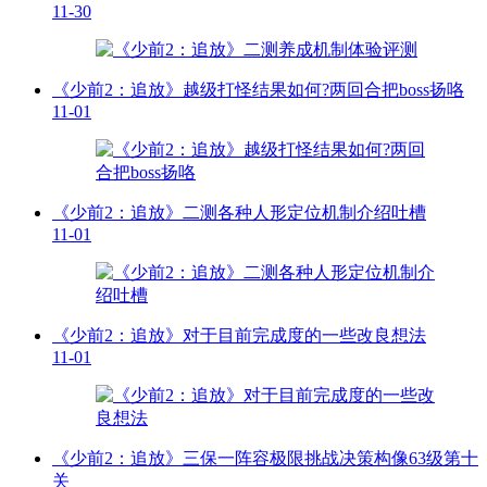
11-30
《少前2：追放》越级打怪结果如何?两回合把boss扬咯
11-01
《少前2：追放》二测各种人形定位机制介绍吐槽
11-01
《少前2：追放》对于目前完成度的一些改良想法
11-01
《少前2：追放》三保一阵容极限挑战决策构像63级第十
关