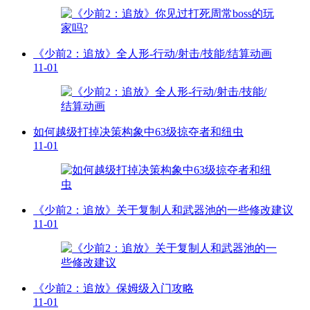
《少前2：追放》全人形-行动/射击/技能/结算动画
11-01
如何越级打掉决策构象中63级掠夺者和纽虫
11-01
《少前2：追放》关于复制人和武器池的一些修改建议
11-01
《少前2：追放》保姆级入门攻略
11-01