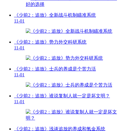
《少前2：追放》全新战斗机制瞄准系统
11-01
《少前2：追放》势力外交科研系统
11-01
《少前2：追放》士兵的养成是个苦力活
11-01
《少前2：追放》谁说复制人就一定是坏文明？
11-01
《少前2：追放》浅谈追放的养成和氪金系统