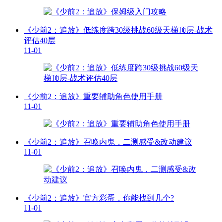
《少前2：追放》低练度跨30级挑战60级天梯顶层-战术
评估40层
11-01
《少前2：追放》重要辅助角色使用手册
11-01
《少前2：追放》召唤内鬼，二测感受&改动建议
11-01
《少前2：追放》官方彩蛋，你能找到几个?
11-01