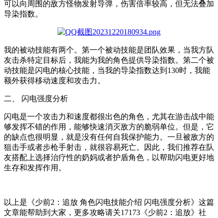
可以向周围的敌方怪物发射导弹，伤害倍率较高，但无法叠加
导染指数。
我的被动技能有两个。第一个被动技能是团队效果，当我方队
友击杀特定目标后，我能为我的角色提供导染指数。第二个被
动技能是闪电的核心技能，当我的导染指数达到130时，我能
额外获得移动速度和攻击力。
二、 闪电强度分析
闪电是一个攻击力和速度都很出色的角色，尤其在游击战中能
够发挥不错的作用，能够快速消灭敌方的脆弱单位。但是，它
的缺点也很明显，就是没有任何自我保护能力。一旦被敌方的
狙击手或者步枪手射击，就很容易死亡。因此，我们推荐在队
友搭配上选择治疗性的奶妈或者护盾角色，以帮助闪电更好地
生存和发挥作用。
以上是《少前2：追放 角色闪电技能介绍 闪电强度分析》这篇
文章能帮助到大家，更多攻略请关17173《少前2：追放》社