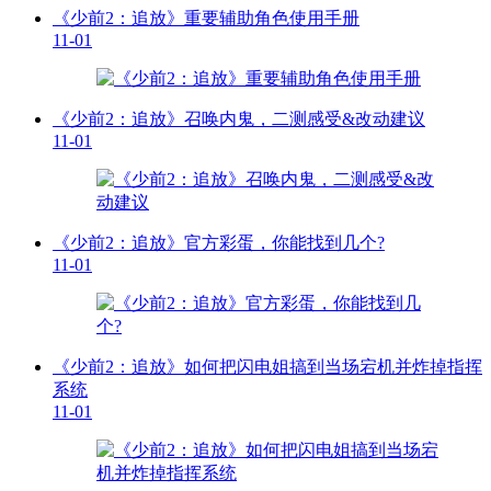
《少前2：追放》重要辅助角色使用手册
11-01
《少前2：追放》召唤内鬼，二测感受&改动建议
11-01
《少前2：追放》官方彩蛋，你能找到几个?
11-01
《少前2：追放》如何把闪电姐搞到当场宕机并炸掉指挥
系统
11-01