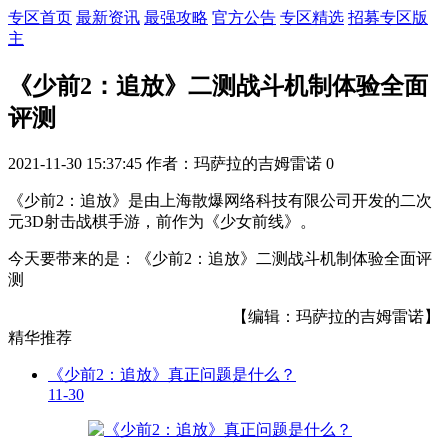
专区首页
最新资讯
最强攻略
官方公告
专区精选
招募专区版
主
《少前2：追放》二测战斗机制体验全面
评测
2021-11-30 15:37:45
作者：玛萨拉的吉姆雷诺
0
《少前2：追放》是由上海散爆网络科技有限公司开发的二次
元3D射击战棋手游，前作为《少女前线》。
今天要带来的是：《少前2：追放》二测战斗机制体验全面评
测
【编辑：玛萨拉的吉姆雷诺】
精华推荐
《少前2：追放》真正问题是什么？
11-30