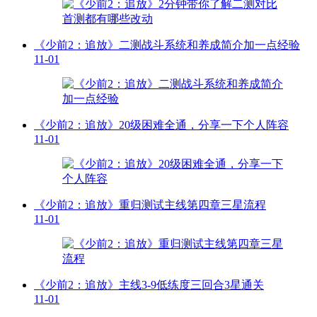
《少前2：追放》二测战斗系统和养成简介加一点经验
11-01
《少前2：追放》20级困难全通，分享一下个人阵容
11-01
《少前2：追放》重归测试主线第四章三星流程
11-01
《少前2：追放》主线3-9低练度三回合3星通关
11-01