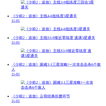
《少前2：追放》主线4-6低练度3星通关
11-01
《少前2：追放》主线S3-9接近零练度 逃课3星通关
11-01
《少前2：追放》困难3-1三星攻略!一次攻击击杀6个敌
人
11-01
《少前2：追放》云母经典折磨环节
11-01