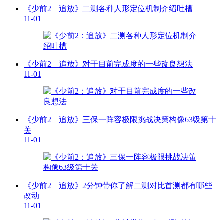
《少前2：追放》二测各种人形定位机制介绍吐槽
11-01
《少前2：追放》对于目前完成度的一些改良想法
11-01
《少前2：追放》三保一阵容极限挑战决策构像63级第十
关
11-01
《少前2：追放》2分钟带你了解二测对比首测都有哪些
改动
11-01