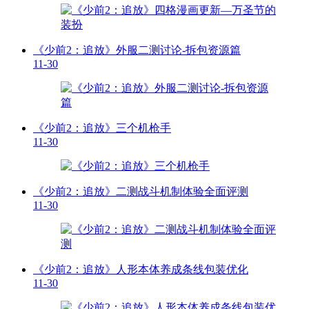
《少前2：追放》外服二测讨论-拆包资源篇
11-30
《少前2：追放》三个机枪手
11-30
《少前2：追放》二测战斗机制体验全面评测
11-30
《少前2：追放》人形本体养成条线包装优化
11-30