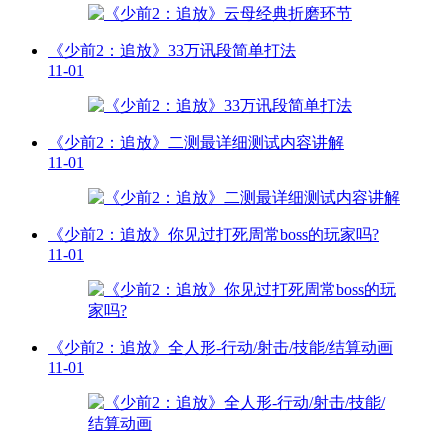
《少前2：追放》33万讯段简单打法
11-01
《少前2：追放》二测最详细测试内容讲解
11-01
《少前2：追放》你见过打死周常boss的玩家吗?
11-01
《少前2：追放》全人形-行动/射击/技能/结算动画
11-01