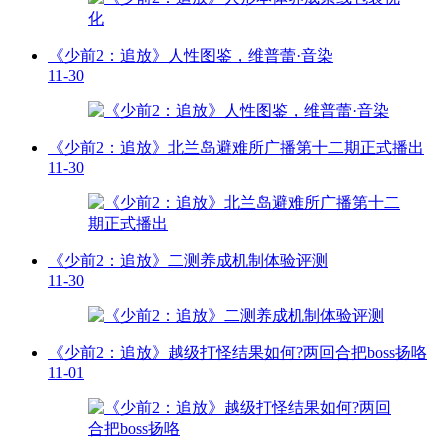
《少前2：追放》人性图鉴，维普蕾·音染
11-30
《少前2：追放》北兰岛避难所广播第十二期正式播出
11-30
《少前2：追放》二测养成机制体验评测
11-30
《少前2：追放》越级打怪结果如何?两回合把boss扬咯
11-01