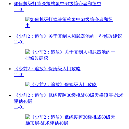
如何越级打掉决策构象中63级掠夺者和纽虫
11-01
《少前2：追放》关于复制人和武器池的一些修改建议
11-01
《少前2：追放》保姆级入门攻略
11-01
《少前2：追放》低练度跨30级挑战60级天梯顶层-战术
评估40层
11-01