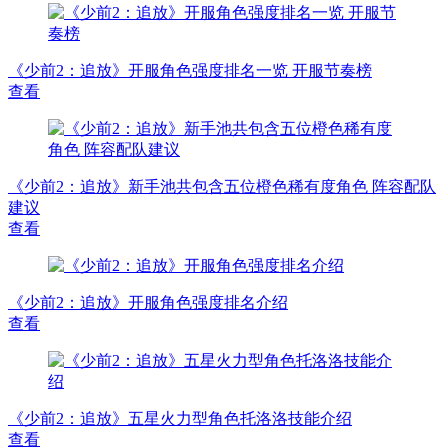
《少前2：追放》开服角色强度排名一览 开服节奏榜
查看
《少前2：追放》新手池共包含五位橙色稀有度角色 阵容配队
建议
查看
《少前2：追放》开服角色强度排名介绍
查看
《少前2：追放》五星火力型角色托洛洛技能介绍
查看