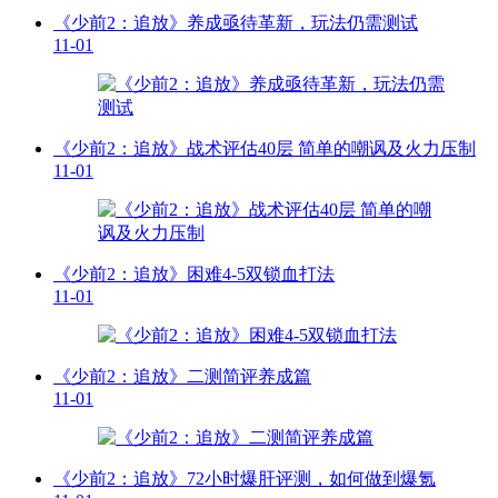
《少前2：追放》养成亟待革新，玩法仍需测试
11-01
《少前2：追放》战术评估40层 简单的嘲讽及火力压制
11-01
《少前2：追放》困难4-5双锁血打法
11-01
《少前2：追放》二测简评养成篇
11-01
《少前2：追放》72小时爆肝评测，如何做到爆氪