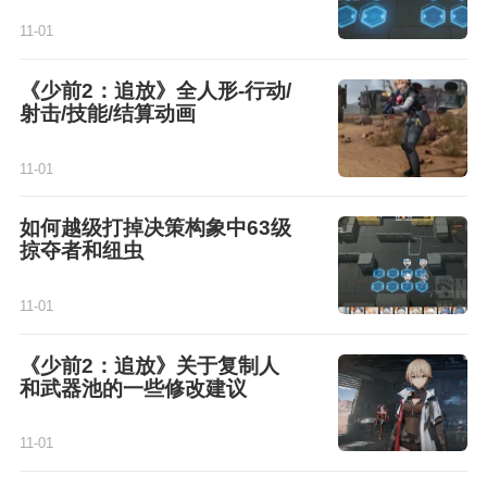
11-01
《少前2：追放》全人形-行动/
射击/技能/结算动画
11-01
如何越级打掉决策构象中63级
掠夺者和纽虫
11-01
《少前2：追放》关于复制人
和武器池的一些修改建议
11-01