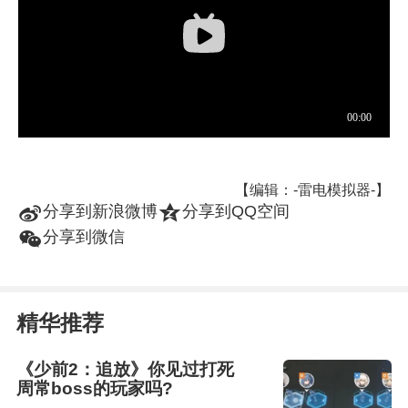
【编辑：-雷电模拟器-】
t
z
分享到新浪微博
分享到QQ空间
w
分享到微信
精华推荐
《少前2：追放》你见过打死
周常boss的玩家吗?