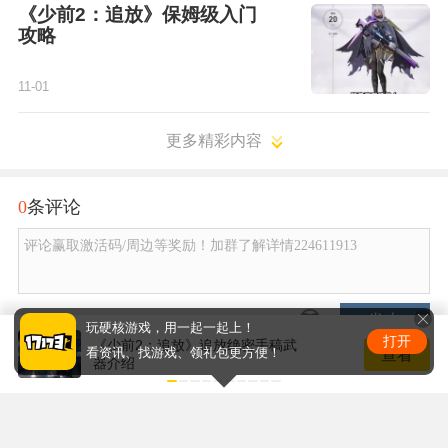
《少前2：追放》保姆级入门
攻略
11-01
更多精彩内容
0
条评论
评论赢取激活码/周边等奖励！加群了解详情224611913
发布
玩硬核游戏，用一起一起上！
打开
《少前2：追放》追放绝密手稿武
查看
看资讯、找游戏、领礼包更方便！
器介绍