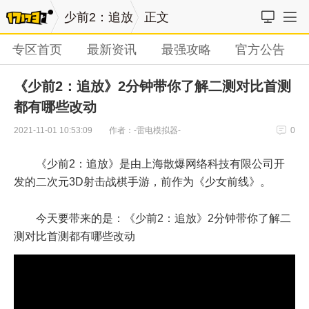
少前2：追放
正文
专区首页
最新资讯
最强攻略
官方公告
《少前2：追放》2分钟带你了解二测对比首测
都有哪些改动
作者：-雷电模拟器-
2021-11-01 10:53:09
0
《少前2：追放》是由上海散爆网络科技有限公司开
发的二次元3D射击战棋手游，前作为《少女前线》。
今天要带来的是：《少前2：追放》2分钟带你了解二
测对比首测都有哪些改动