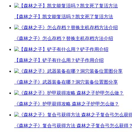
【森林之子】凯文能复活吗？凯文死了复活方法
《森林之子》怎么存档？替换主机存档方法介绍
【森林之子】铲子有什么用？铲子作用介绍
《森林之子》武器装备在哪？洞穴装备位置图分享
《森林之子》护甲获得攻略 森林之子护甲怎么做？
《森林之子》复合弓获得方法 森林之子复合弓怎么获得