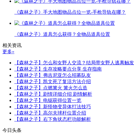
《森林之子》手大地图物品点位一览-手枪导轨在哪？
《森林之子》道具怎么获得？全物品道具位置
相关资讯
更多»
【森林之子】怎么和女野人交流？结局带女野人逃离触发
【森林之子】生存攻略要点分享 生存指南
【森林之子】弗吉尼亚怎么招募队友
【森林之子】凯文死了复活方法介绍
【森林之子】点燃篝火 篝火怎么造
【森林之子】剧情详细介绍 剧情解析
【森林之子】电锯获得位置一览
【森林之子】新怪物变异体打法技巧
【森林之子】高尔夫球杆位置介绍
【森林之子】右下角状态栏功能解析
今日头条