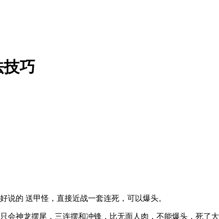
法技巧
好说的 送甲怪，直接近战一套连死，可以爆头。
只会神龙摆尾，三连摆和冲锋，比无面人肉，不能爆头，死了大