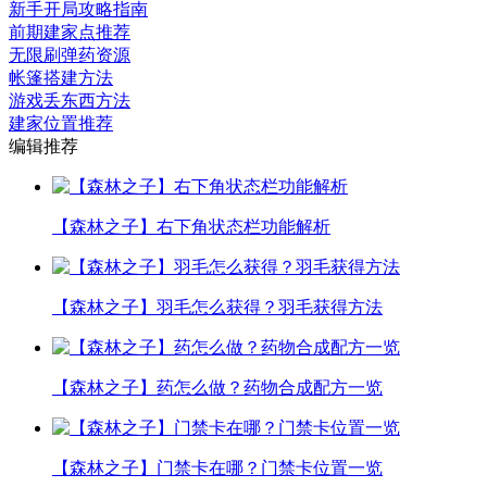
新手开局攻略指南
前期建家点推荐
无限刷弹药资源
帐篷搭建方法
游戏丢东西方法
建家位置推荐
编辑推荐
【森林之子】右下角状态栏功能解析
【森林之子】羽毛怎么获得？羽毛获得方法
【森林之子】药怎么做？药物合成配方一览
【森林之子】门禁卡在哪？门禁卡位置一览