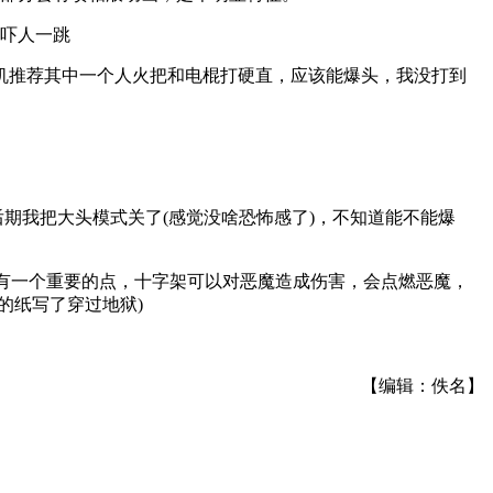
吓人一跳
机推荐其中一个人火把和电棍打硬直，应该能爆头，我没打到
期我把大头模式关了(感觉没啥恐怖感了)，不知道能不能爆
，有一个重要的点，十字架可以对恶魔造成伤害，会点燃恶魔，
的纸写了穿过地狱)
【编辑：佚名】