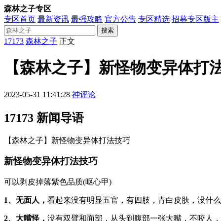
森林之子专区
专区首页
最新资讯
最强攻略
官方公告
专区精选
招募专区版主
搜索
17173
森林之子
正文
【森林之子】新怪物变异体打
2023-05-31 11:41:28
神评论
17173 新闻导语
【森林之子】新怪物变异体打法技巧
新怪物变异体打法技巧
可以剥皮掉落紫色品质(呕心甲)
1、无面人，
看起来没有明显五官，有四肢，青白皮肤，没什么
2、大嘴怪，
没有双臂和面部，从头到腹部一张大嘴，不咬人，