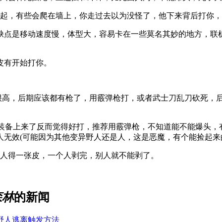
起，有些会爬在墙上，你走过去以为没怪了，他下来背后打你，
缺点是移动速度慢，体型大，容易卡在一些莫名其妙的地方，联
皮有开始打你。
高，后期应该都有枪了，用霰弹枪打，或者武士刀乱刀砍死，后
级装备上来了反而觉得好打，推荐用霰弹枪，不知道能不能爆头
无效(可能因为其他变异野人还是人，这是恶魔，有个能捡起来
一人得一张皮，一个人剥完，别人就不能剥了。
森林
的新闻
野人逃离触发方法