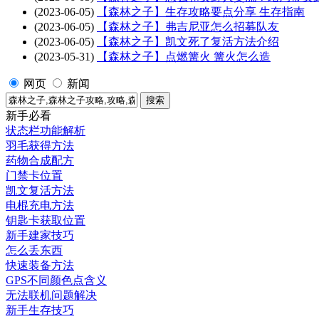
(2023-06-05)
【森林之子】生存攻略要点分享 生存指南
(2023-06-05)
【森林之子】弗吉尼亚怎么招募队友
(2023-06-05)
【森林之子】凯文死了复活方法介绍
(2023-05-31)
【森林之子】点燃篝火 篝火怎么造
网页
新闻
新手必看
状态栏功能解析
羽毛获得方法
药物合成配方
门禁卡位置
凯文复活方法
电棍充电方法
钥匙卡获取位置
新手建家技巧
怎么丢东西
快速装备方法
GPS不同颜色点含义
无法联机问题解决
新手生存技巧