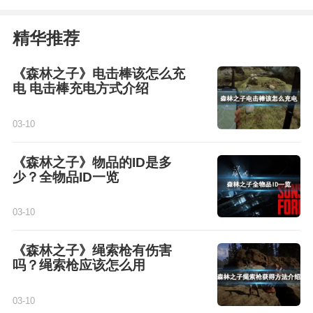
精华推荐
《森林之子》电击棒该怎么充
电 电击棒充电方式介绍
03-10
《森林之子》物品的ID是多
少？全物品ID一览
03-10
《森林之子》绳索枪有伤害
吗？绳索枪应该怎么用
03-10