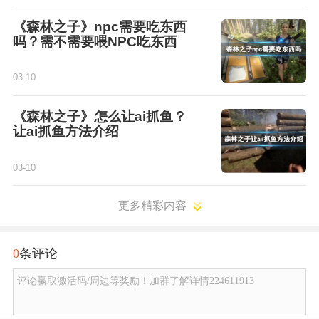
《森林之子》npc需要吃东西
吗？需不需要喂NPC吃东西
03-10
《森林之子》怎么让ai抓鱼？
让ai抓鱼方法介绍
03-10
更多精彩内容
0
条评论
评论赢取激活码/周边等奖励！加群了解详情224611913