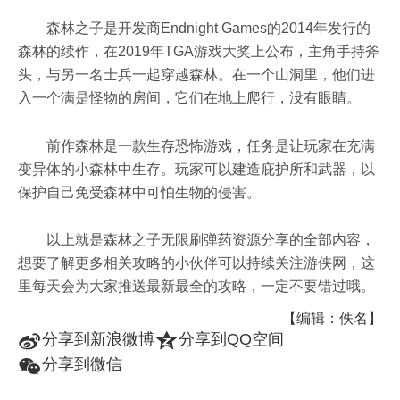
森林之子是开发商Endnight Games的2014年发行的
森林的续作，在2019年TGA游戏大奖上公布，主角手持斧
头，与另一名士兵一起穿越森林。在一个山洞里，他们进
入一个满是怪物的房间，它们在地上爬行，没有眼睛。
前作森林是一款生存恐怖游戏，任务是让玩家在充满
变异体的小森林中生存。玩家可以建造庇护所和武器，以
保护自己免受森林中可怕生物的侵害。
以上就是森林之子无限刷弹药资源分享的全部内容，
想要了解更多相关攻略的小伙伴可以持续关注游侠网，这
里每天会为大家推送最新最全的攻略，一定不要错过哦。
【编辑：佚名】
t
z
分享到新浪微博
分享到QQ空间
w
分享到微信