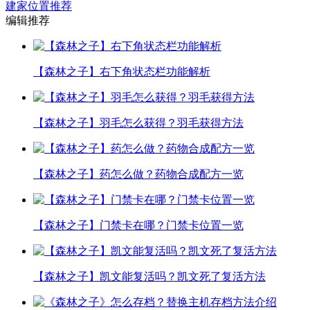
建家位置推荐
编辑推荐
【森林之子】右下角状态栏功能解析
【森林之子】羽毛怎么获得？羽毛获得方法
【森林之子】药怎么做？药物合成配方一览
【森林之子】门禁卡在哪？门禁卡位置一览
【森林之子】凯文能复活吗？凯文死了复活方法