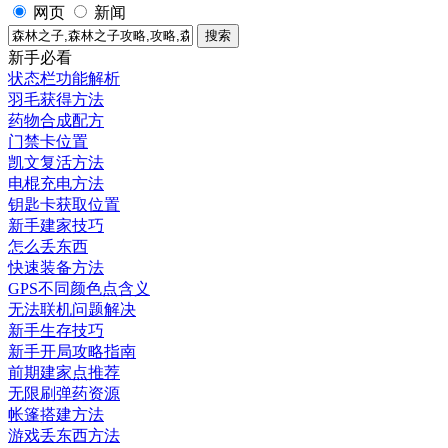
网页
新闻
新手必看
状态栏功能解析
羽毛获得方法
药物合成配方
门禁卡位置
凯文复活方法
电棍充电方法
钥匙卡获取位置
新手建家技巧
怎么丢东西
快速装备方法
GPS不同颜色点含义
无法联机问题解决
新手生存技巧
新手开局攻略指南
前期建家点推荐
无限刷弹药资源
帐篷搭建方法
游戏丢东西方法