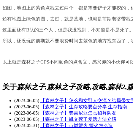
如图，地图上的紫色点我去过两个，都是需要铲子才能挖的，
还有地图上绿色的圈，去过，就是营地，也就是前期老婆带我
这里面还有B队的三个人，但是我没找到，不知道是不是死了
所以，还没玩的前期就不要浪费时间去紫色的地方找东西了，
以上就是森林之子GPS不同颜色的点含义，感兴趣的小伙伴
关于
森林之子,森林之子攻略,攻略,森林2,
(2023-06-05)
【森林之子】怎么和女野人交流？结局带女
(2023-06-05)
【森林之子】生存攻略要点分享 生存指南
(2023-06-05)
【森林之子】弗吉尼亚怎么招募队友
(2023-06-05)
【森林之子】凯文死了复活方法介绍
(2023-05-31)
【森林之子】点燃篝火 篝火怎么造