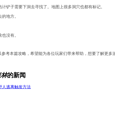
估计铲子需要下洞去寻找了。地图上很多洞穴也都有标记。
去的地方。
。
啥也没有。
可以参考本篇攻略，希望能为各位玩家们带来帮助，想要了解更多
森林
的新闻
野人逃离触发方法