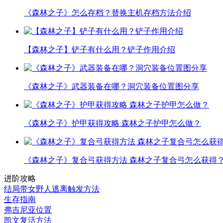
《森林之子》怎么存档？替换主机存档方法介绍
【森林之子】铲子有什么用？铲子作用介绍
《森林之子》武器装备在哪？洞穴装备位置图分享
《森林之子》护甲获得攻略 森林之子护甲怎么做？
《森林之子》复合弓获得方法 森林之子复合弓怎么获得
进阶攻略
结局带女野人逃离触发方法
生存指南
弗吉尼亚位置
凯文复活方法