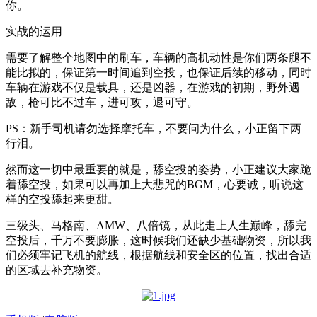
你。
实战的运用
需要了解整个地图中的刷车，车辆的高机动性是你们两条腿不
能比拟的，保证第一时间追到空投，也保证后续的移动，同时
车辆在游戏不仅是载具，还是凶器，在游戏的初期，野外遇
敌，枪可比不过车，进可攻，退可守。
PS：新手司机请勿选择摩托车，不要问为什么，小正留下两
行泪。
然而这一切中最重要的就是，舔空投的姿势，小正建议大家跪
着舔空投，如果可以再加上大悲咒的BGM，心要诚，听说这
样的空投舔起来更甜。
三级头、马格南、AMW、八倍镜，从此走上人生巅峰，舔完
空投后，千万不要膨胀，这时候我们还缺少基础物资，所以我
们必须牢记飞机的航线，根据航线和安全区的位置，找出合适
的区域去补充物资。