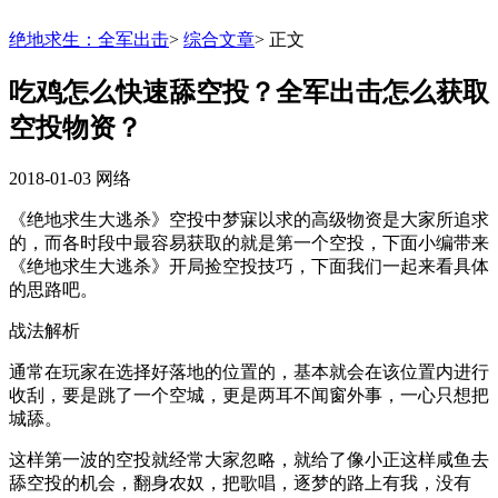
绝地求生：全军出击
>
综合文章
>
正文
吃鸡怎么快速舔空投？全军出击怎么获取
空投物资？
2018-01-03
网络
《绝地求生大逃杀》空投中梦寐以求的高级物资是大家所追求
的，而各时段中最容易获取的就是第一个空投，下面小编带来
《绝地求生大逃杀》开局捡空投技巧，下面我们一起来看具体
的思路吧。
战法解析
通常在玩家在选择好落地的位置的，基本就会在该位置内进行
收刮，要是跳了一个空城，更是两耳不闻窗外事，一心只想把
城舔。
这样第一波的空投就经常大家忽略，就给了像小正这样咸鱼去
舔空投的机会，翻身农奴，把歌唱，逐梦的路上有我，没有