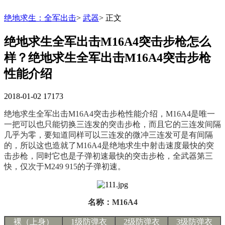
绝地求生：全军出击
>
武器
>
正文
绝地求生全军出击M16A4突击步枪怎么
样？绝地求生全军出击M16A4突击步枪
性能介绍
2018-01-02
17173
绝地求生全军出击M16A4突击步枪性能介绍，M16A4是唯一
一把可以也只能切换三连发的突击步枪，而且它的三连发间隔
几乎为零，要知道同样可以三连发的微冲三连发可是有间隔
的，所以这也造就了M16A4是绝地求生中射击速度最快的突
击步枪，同时它也是子弹初速最快的突击步枪，全武器第三
快，仅次于M249 915的子弹初速。
名称：M16A4
裸（上身）
1级防弹衣
2级防弹衣
3级防弹衣