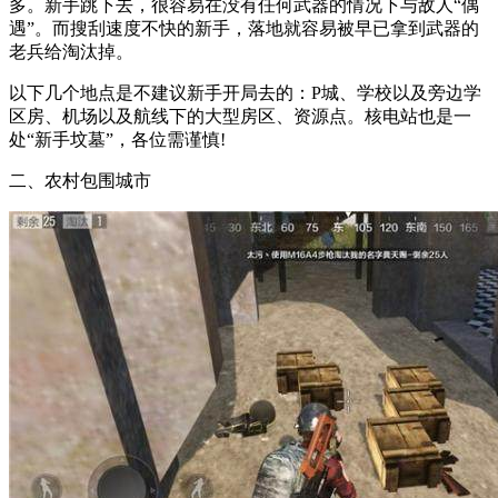
多。新手跳下去，很容易在没有任何武器的情况下与敌人“偶
遇”。而搜刮速度不快的新手，落地就容易被早已拿到武器的
老兵给淘汰掉。
以下几个地点是不建议新手开局去的：P城、学校以及旁边学
区房、机场以及航线下的大型房区、资源点。核电站也是一
处“新手坟墓”，各位需谨慎!
二、农村包围城市