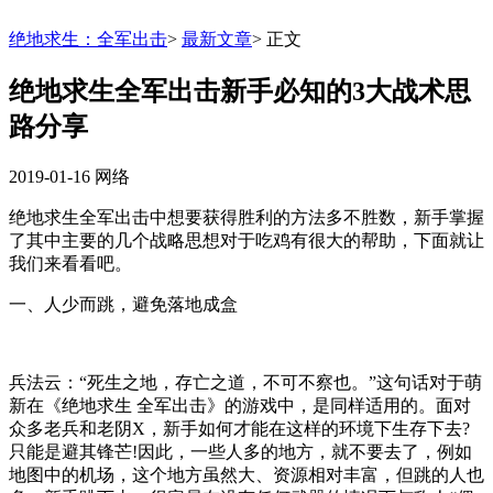
绝地求生：全军出击
>
最新文章
>
正文
绝地求生全军出击新手必知的3大战术思
路分享
2019-01-16
网络
绝地求生全军出击中想要获得胜利的方法多不胜数，新手掌握
了其中主要的几个战略思想对于吃鸡有很大的帮助，下面就让
我们来看看吧。
一、人少而跳，避免落地成盒
兵法云：“死生之地，存亡之道，不可不察也。”这句话对于萌
新在《绝地求生 全军出击》的游戏中，是同样适用的。面对
众多老兵和老阴X，新手如何才能在这样的环境下生存下去?
只能是避其锋芒!因此，一些人多的地方，就不要去了，例如
地图中的机场，这个地方虽然大、资源相对丰富，但跳的人也