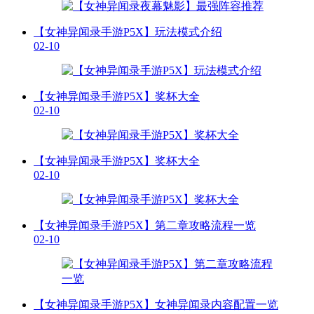
【女神异闻录手游P5X】玩法模式介绍
02-10
【女神异闻录手游P5X】奖杯大全
02-10
【女神异闻录手游P5X】奖杯大全
02-10
【女神异闻录手游P5X】第二章攻略流程一览
02-10
【女神异闻录手游P5X】女神异闻录内容配置一览