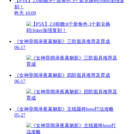
【P5X】2.0前瞻:8个新角色,3个新兑换码!Joker加强复
刻！
昨天 16:09
《女神异闻录夜幕魅影》三阶面具推荐及育成
06-17
《女神异闻录夜幕魅影》四阶面具推荐及育成
06-17
《女神异闻录夜幕魅影》主线最终boss打法攻略
05-27