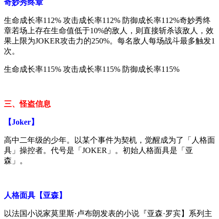
奇妙秀终章
生命成长率112% 攻击成长率112% 防御成长率112%奇妙秀终
章若场上存在生命值低于10%的敌人，则直接斩杀该敌人，效
果上限为JOKER攻击力的250%。每名敌人每场战斗最多触发1
次。
生命成长率115% 攻击成长率115% 防御成长率115%
三、怪盗信息
【Joker】
高中二年级的少年。以某个事件为契机，觉醒成为了「人格面
具」操控者。代号是「JOKER」。初始人格面具是「亚
森」。
人格面具【亚森】
以法国小说家莫里斯·卢布朗发表的小说『亚森·罗宾】系列主