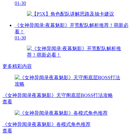
01-30
《女神异闻录:夜幕魅影》开荒配队解析推荐！萌新必
看！
01-30
更多精彩内容
《女神异闻录夜幕魅影》天守阁底层BOSS打法攻略
查看
《女神异闻录夜幕魅影》各模式角色推荐
查看