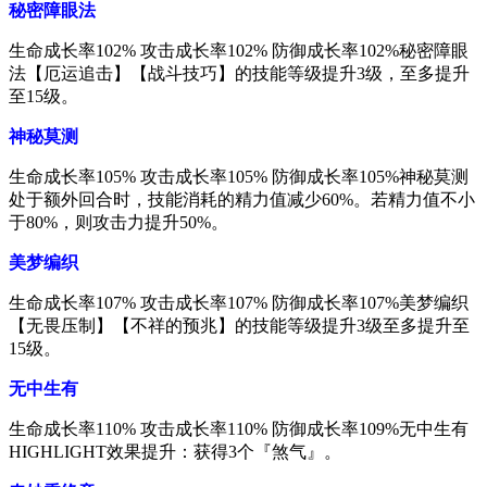
秘密障眼法
生命成长率102% 攻击成长率102% 防御成长率102%秘密障眼
法【厄运追击】【战斗技巧】的技能等级提升3级，至多提升
至15级。
神秘莫测
生命成长率105% 攻击成长率105% 防御成长率105%神秘莫测
处于额外回合时，技能消耗的精力值减少60%。若精力值不小
于80%，则攻击力提升50%。
美梦编织
生命成长率107% 攻击成长率107% 防御成长率107%美梦编织
【无畏压制】【不祥的预兆】的技能等级提升3级至多提升至
15级。
无中生有
生命成长率110% 攻击成长率110% 防御成长率109%无中生有
HIGHLIGHT效果提升：获得3个『煞气』。