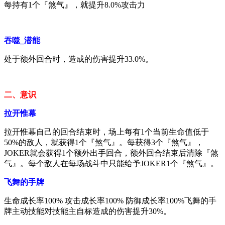
每持有1个『煞气』，就提升8.0%攻击力
吞噬_潜能
处于额外回合时，造成的伤害提升33.0%。
二、意识
拉开惟幕
拉开惟幕自己的回合结束时，场上每有1个当前生命值低于
50%的敌人，就获得1个『煞气』。每获得3个『煞气』，
JOKER就会获得1个额外出手回合，额外回合结束后清除『煞
气』。每个敌人在每场战斗中只能给予JOKER1个『煞气』。
飞舞的手牌
生命成长率100% 攻击成长率100% 防御成长率100%飞舞的手
牌主动技能对技能主自标造成的伤害提升30%。