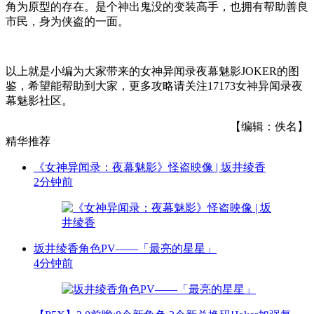
角为原型的存在。是个神出鬼没的变装高手，也拥有帮助善良
市民，身为侠盗的一面。
以上就是小编为大家带来的女神异闻录夜幕魅影JOKER的图
鉴，希望能帮助到大家，更多攻略请关注17173女神异闻录夜
幕魅影社区。
【编辑：佚名】
精华推荐
《女神异闻录：夜幕魅影》怪盗映像 | 坂井绫香
2分钟前
坂井绫香角色PV——「最亮的星星」
4分钟前