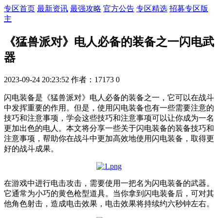
专区首页
最新资讯
最强攻略
官方公告
专区精选
招募专区版
主
《猛兽派对》电人必备的装备之一闪电武
器
2023-09-24 20:23:52
作者：17173
0
闪电装备是《猛兽派对》电人必备的装备之一，它可以在战斗
中发挥重要的作用。但是，使用闪电装备也有一些需要注意的
技巧和注意事项，学会这些技巧和注意事项可以让你成为一名
更加出色的电人。本文将分享一些关于闪电装备的装备技巧和
注意事项，帮助你在战斗中更加高效地使用闪电装备，取得更
好的战斗成果。
在游戏中进行电击攻击，需要使用一把名为闪电装备的武器。
它通常为小巧的黄色枪型道具。当你拿到闪电装备后，可对其
他角色射击，造成电击效果，电击效果将持续约六秒钟左右。