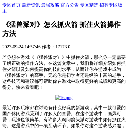
专区首页
最新资讯
最强攻略
官方公告
专区精选
招募专区版
主
《猛兽派对》怎么抓火箭 抓住火箭操作
方法
2023-09-24 14:57:46
作者：17173
0
若你想在游戏《《猛兽派对》》中抓住火箭，那么你一定需要
了解正确的操作方法。在这篇文章中，我们将详细介绍如何抓
住火箭以及如何提高你的技能水平，从而让你在游戏中成为
《猛兽派对》的高手。无论你是初学者还是经验丰富的老手，
这些技巧和建议都可帮助你在游戏中取得更好的成绩和更高的
得分。快来看看吧！
最近许多玩家都在讨论有什么好玩的新游戏，其中一款可爱的
国产休闲游戏受到了许多人的喜爱。在这个游戏中，画风可
爱，玩法也很简单。有许多人询问箭头派对游戏中如何抓住火
箭。这是游戏中的一项互动环节。如果你对这个游戏感兴趣，