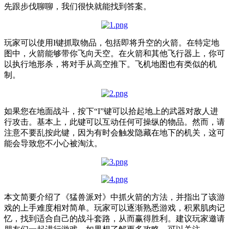
先跟步伐聊聊，我们很快就能找到答案。
玩家可以使用I键抓取物品，包括即将升空的火箭。在特定地
图中，火箭能够带你飞向天空。在火箭和其他飞行器上，你可
以执行地形杀，将对手从高空推下。飞机地图也有类似的机
制。
如果您在地面战斗，按下“I”键可以拾起地上的武器对敌人进
行攻击。基本上，此键可以互动任何可操纵的物品。然而，请
注意不要乱按此键，因为有时会触发隐藏在地下的机关，这可
能会导致您不小心被淘汰。
本文简要介绍了《猛兽派对》中抓火箭的方法，并指出了该游
戏的上手难度相对简单。玩家可以逐渐熟悉游戏，积累肌肉记
忆，找到适合自己的战斗套路，从而赢得胜利。建议玩家邀请