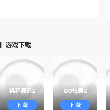
天下：万象
玄幻
半写实
即时
游戏下载