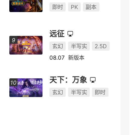
龙之谷
奇幻
Q版
即时
魔兽世界
即时
PK
副本
远征
玄幻
半写实
2.5D
08.07
新版本