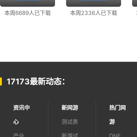
桃花源记2
QQ炫舞2
下 载
下 载
本周6689人已下载
本周2336人已下载