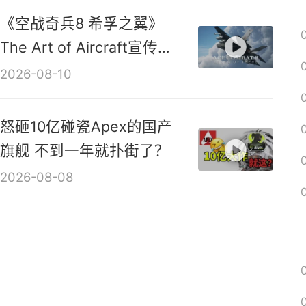
2026-08-10
《空战奇兵8 希孚之翼》
The Art of Aircraft宣传视
频
2026-08-10
怒砸10亿碰瓷Apex的国产
旗舰 不到一年就扑街了？
2026-08-08