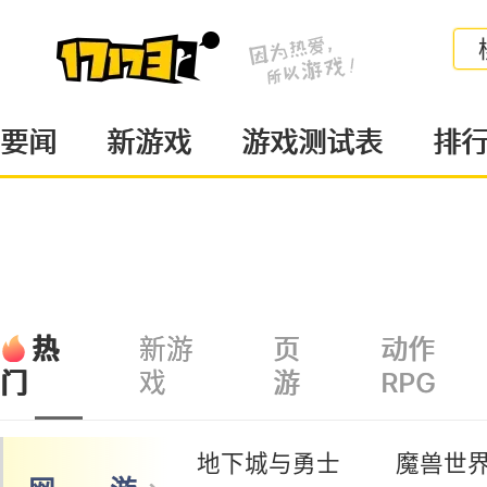
要闻
新游戏
游戏测试表
排
热
新游
页
动作
戏
游
RPG
门
地下城与勇士
魔兽世