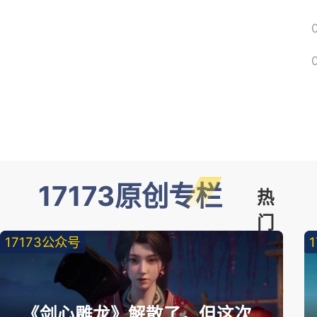
17173原创专栏
热
门
17173公众号
精