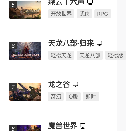
英雄联盟
奇幻
MOBA
半Q版
燕云十六声
开放世界
武侠
RPG
天龙八部·归来
轻松天龙
天龙八部
轻松版