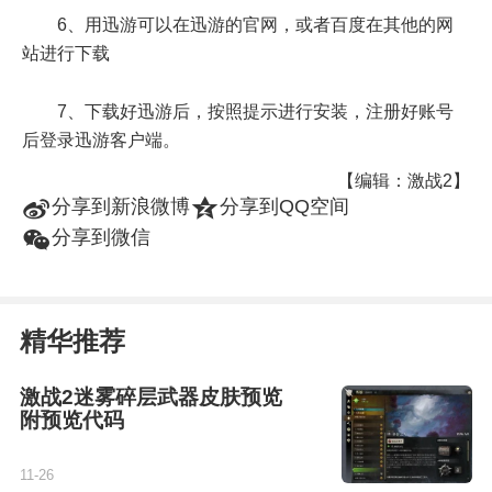
6、用迅游可以在迅游的官网，或者百度在其他的网
站进行下载
7、下载好迅游后，按照提示进行安装，注册好账号
后登录迅游客户端。
【编辑：激战2】
t
z
分享到新浪微博
分享到QQ空间
w
分享到微信
精华推荐
激战2迷雾碎层武器皮肤预览
附预览代码
11-26