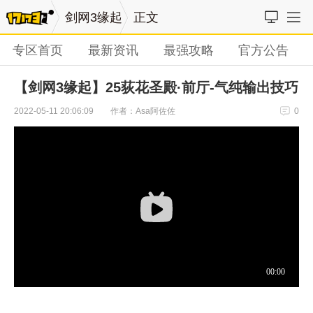
剑网3缘起
正文
专区首页
最新资讯
最强攻略
官方公告
【剑网3缘起】25荻花圣殿·前厅-气纯输出技巧
作者：Asa阿佐佐
2022-05-11 20:06:09
0