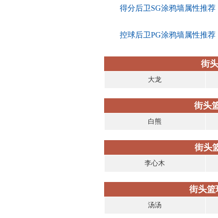
得分后卫SG涂鸦墙属性推荐
控球后卫PG涂鸦墙属性推荐
街头
大龙
街头
白熊
街头
李心木
街头篮
汤汤