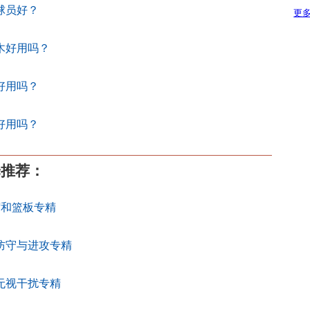
球员好？
更多
木好用吗？
好用吗？
好用吗？
择推荐：
帽和篮板专精
防守与进攻专精
无视干扰专精