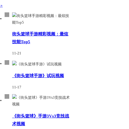
»
街头篮球手游精彩视频：最炫
技能Top5
11-21
《街头篮球手游》试玩视频
11-17
《街头篮球》手游3Vs3竞技战
术视频