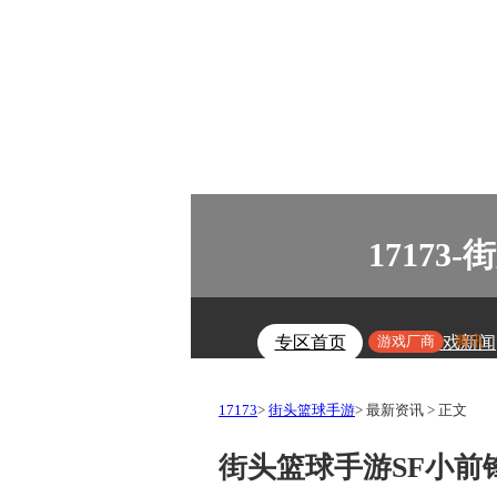
1717
游戏厂商
腾讯
专区首页
游戏新闻
17173
>
街头篮球手游
>
最新资讯
>
正文
街头篮球手游SF小前