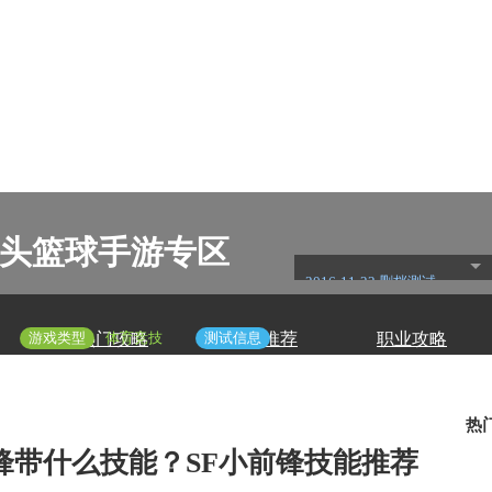
3-街头篮球手游专区
2016-11-22 删档测试
游戏类型
体育竞技
测试信息
热门攻略
精彩推荐
职业攻略
热
锋带什么技能？SF小前锋技能推荐