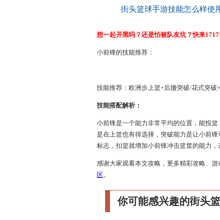
街头篮球手游技能怎么样使
想一起开黑吗？还是怕被队友坑？快来1717
小前锋的技能推荐：
技能推荐：欧洲步上篮+后撤突破/花式突破
技能搭配解析：
小前锋是一个能力非常平均的位置，能投篮
是在上篮也有得选择，突破能力是让小前锋
标志，扣篮就增加小前锋冲击篮筐的能力，
感谢大家观看本文攻略，更多精彩攻略、游
区
。
你可能感兴趣的街头