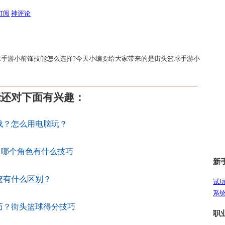
订阅
神评论
球手游小前锋技能怎么选择?今天小编要给大家带来的是街头篮球手游小
能还对下面有兴趣：
载？怎么用电脑玩？
？哪个角色有什么技巧
新
篮有什么区别？
试
系
巧？街头篮球得分技巧
职