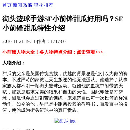
首页
新闻
攻略
职业
推荐
街头篮球手游SF小前锋甜瓜好用吗？SF
小前锋甜瓜特性介绍
2016-11-21 19:11
作者：17173
0
小前锋人物大全！各人物特点介绍：点击查看>>>
人物介绍：
甜瓜的父亲是英国传统贵族，优越的背景总是他引以为傲的资
本。不过严苛的家教让天生叛逆的他无法适从。他选择了从事
家族人都不削一顾街头篮球运动。就如他的血统中附带的天
赋，那就是追求完美的结果和自由的天性。因此即便是打篮
球，甜瓜也会通过刻苦的训练，来规范自己每一次投篮的标准
动作。如今的他，早已是中距离投篮的教科书，百发百中的投
篮，使他成为街头篮球中的真正贵族。