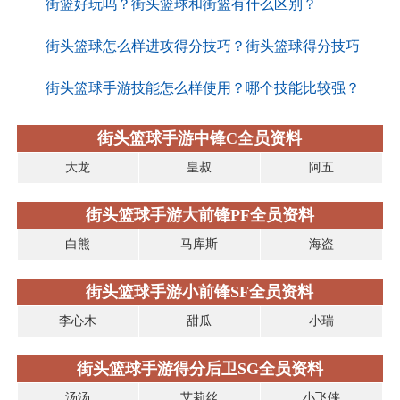
街篮好玩吗？街头篮球和街篮有什么区别？
街头篮球怎么样进攻得分技巧？街头篮球得分技巧
街头篮球手游技能怎么样使用？哪个技能比较强？
街头篮球手游中锋C全员资料
大龙
皇叔
阿五
街头篮球手游大前锋PF全员资料
白熊
马库斯
海盗
街头篮球手游小前锋SF全员资料
李心木
甜瓜
小瑞
街头篮球手游得分后卫SG全员资料
汤汤
艾莉丝
小飞侠