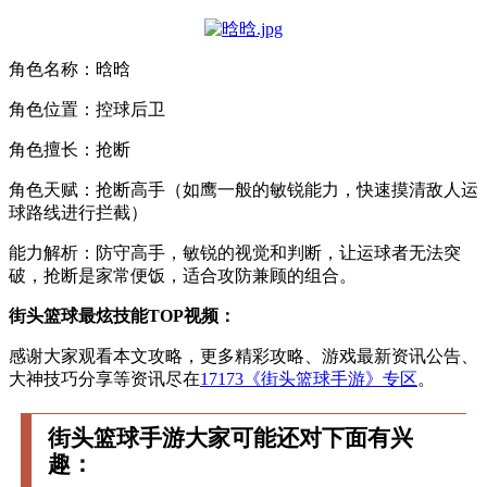
角色名称：晗晗
角色位置：控球后卫
角色擅长：抢断
角色天赋：抢断高手（如鹰一般的敏锐能力，快速摸清敌人运
球路线进行拦截）
能力解析：防守高手，敏锐的视觉和判断，让运球者无法突
破，抢断是家常便饭，适合攻防兼顾的组合。
街头篮球最炫技能TOP视频：
感谢大家观看本文攻略，更多精彩攻略、游戏最新资讯公告、
大神技巧分享等资讯尽在
17173《街头篮球手游》专区
。
街头篮球手游大家可能还对下面有兴
趣：