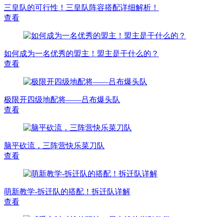
三皇队的可行性！三皇队阵容搭配详细解析！
查看
如何成为一名优秀的盟主！盟主是干什么的？
查看
极限开四级地配将——吕布爆头队
查看
脑平砍流，三阵营快乐菜刀队
查看
萌新教学-拆迁队的搭配！拆迁队详解
查看