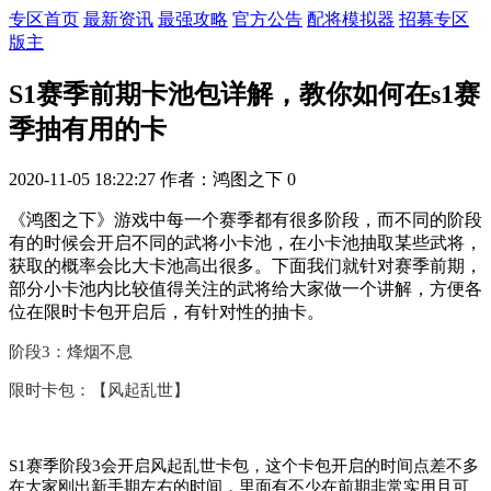
专区首页
最新资讯
最强攻略
官方公告
配将模拟器
招募专区
版主
S1赛季前期卡池包详解，教你如何在s1赛
季抽有用的卡
2020-11-05 18:22:27
作者：鸿图之下
0
《鸿图之下》游戏中每一个赛季都有很多阶段，而不同的阶段
有的时候会开启不同的武将小卡池，在小卡池抽取某些武将，
获取的概率会比大卡池高出很多。下面我们就针对赛季前期，
部分小卡池内比较值得关注的武将给大家做一个讲解，方便各
位在限时卡包开启后，有针对性的抽卡。
阶段3：烽烟不息
限时卡包：【风起乱世】
S1赛季阶段3会开启风起乱世卡包，这个卡包开启的时间点差不多
在大家刚出新手期左右的时间，里面有不少在前期非常实用且可