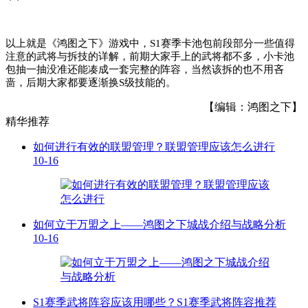
以上就是《鸿图之下》游戏中，S1赛季卡池包前段部分一些值得
注意的武将与拆技的详解，前期大家手上的武将都不多，小卡池
包抽一抽没准还能凑成一套完整的阵容，当然该拆的也不用吝
啬，后期大家都要逐渐换S级技能的。
【编辑：鸿图之下】
精华推荐
如何进行有效的联盟管理？联盟管理应该怎么进行
10-16
如何立于万盟之上——鸿图之下城战介绍与战略分析
10-16
S1赛季武将阵容应该用哪些？S1赛季武将阵容推荐