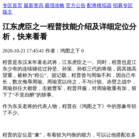
专区首页
最新资讯
最强攻略
官方公告
配将模拟器
招募专区
版主
江东虎臣之一程普技能介绍及详细定位分
析，快来看看
2020-10-21 17:45:41
作者：鸿图之下
0
程普是东汉末年著名武将，江东虎臣之一。同时，程普也是江
东少有的连续辅佐过孙坚、孙策、孙权三代的将领，因其德高
望重，被称为“程公”。据记载，程普曾与周瑜不和，因自己年
长，数次侮辱周瑜。周瑜宽以待之，不与计较。赤壁之战中，
周瑜担任大都督，击败曹军，程普拜服，对周瑜敬重有加，留
下了“不觉自醉”的轶事。
作为东吴老将的代表人物，程普在《鸿图之下》中的形象年轻
了不少。
程普的定位是“兼”，有着较为均衡的能力，可以让他搭配在多