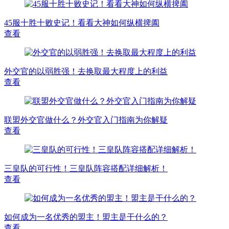
45服十胜十败史记！看看大神如何纵横捭阖
查看
外交官的以弱胜强！去换取最大程度上的利益
查看
联盟外交官做什么？外交官入门指南为你解疑
查看
三皇队的可行性！三皇队阵容搭配详细解析！
查看
如何成为一名优秀的盟主！盟主是干什么的？
查看