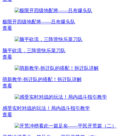
极限开四级地配将——吕布爆头队
查看
脑平砍流，三阵营快乐菜刀队
查看
萌新教学-拆迁队的搭配！拆迁队详解
查看
感受实时对战的玩法！局内战斗指引教学
查看