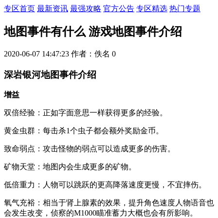
专区首页
最新资讯
最强攻略
官方公告
专区精选
热门专题
地图事件有什么 游戏地图事件介绍
2020-06-07 14:47:23
作者：佚名
0
深岩银河地图事件介绍
增益
双倍经验：正如字面意思一样获得更多的经验。
黄金虫群：每击杀1个虫子都会额外奖励金币。
致命弱点：攻击怪物的弱点可以造成更多的伤害。
矿物天堂：地图内会生成更多的矿物。
低倍重力：人物可以跳跃的更高降落速度更慢，不宜摔伤。
氧气充裕：相当于肾上腺素的效果，提升角色速度人物语音也
会发生改变，侦察的M1000瞄准蓄力大概也会有所影响。