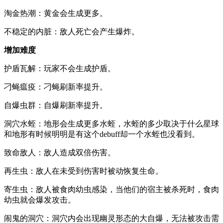
淘金热潮：黄金会生成更多。
不稳定的内脏：敌人死亡会产生爆炸。
增加难度
护盾瓦解：玩家不会生成护盾。
刁蝇瘟疫：刁蝇刷新率提升。
自爆虫群：自爆刷新率提升。
洞穴水蛭：地形会生成更多水蛭，水蛭的多少取决于什么星球
和地形有时候明明是有这个debuff却一个水蛭也没看到。
致命敌人：敌人造成双倍伤害。
再生虫：敌人在未受到伤害时被动恢复生命。
寄生虫：敌人被食肉幼虫感染，当他们的宿主被杀死时，食肉
幼虫就会爆发攻击。
闹鬼的洞穴：洞穴内会出现幽灵形态的大自爆，无法被攻击需