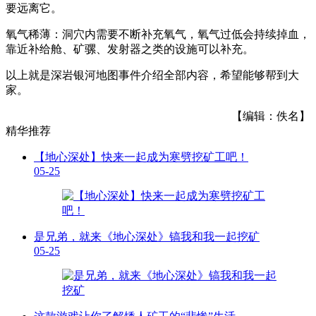
要远离它。
氧气稀薄：洞穴内需要不断补充氧气，氧气过低会持续掉血，
靠近补给舱、矿骡、发射器之类的设施可以补充。
以上就是深岩银河地图事件介绍全部内容，希望能够帮到大
家。
【编辑：佚名】
精华推荐
【地心深处】快来一起成为寒劈挖矿工吧！
05-25
是兄弟，就来《地心深处》镐我和我一起挖矿
05-25