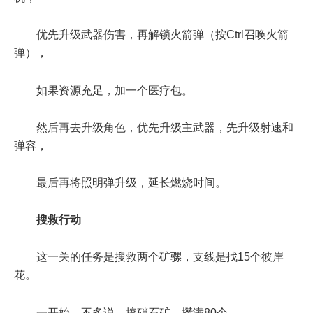
优先升级武器伤害，再解锁火箭弹（按Ctrl召唤火箭
弹），
如果资源充足，加一个医疗包。
然后再去升级角色，优先升级主武器，先升级射速和
弹容，
最后再将照明弹升级，延长燃烧时间。
搜救行动
这一关的任务是搜救两个矿骡，支线是找15个彼岸
花。
一开始，不多说，挖硝石矿，攒满80个。