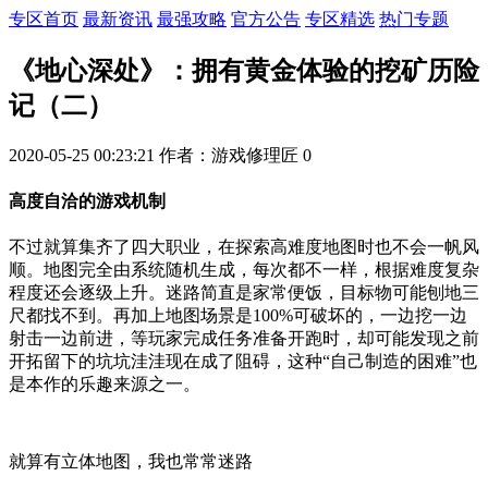
专区首页
最新资讯
最强攻略
官方公告
专区精选
热门专题
《地心深处》：拥有黄金体验的挖矿历险
记（二）
2020-05-25 00:23:21
作者：游戏修理匠
0
高度自洽的游戏机制
不过就算集齐了四大职业，在探索高难度地图时也不会一帆风
顺。地图完全由系统随机生成，每次都不一样，根据难度复杂
程度还会逐级上升。迷路简直是家常便饭，目标物可能刨地三
尺都找不到。再加上地图场景是100%可破坏的，一边挖一边
射击一边前进，等玩家完成任务准备开跑时，却可能发现之前
开拓留下的坑坑洼洼现在成了阻碍，这种“自己制造的困难”也
是本作的乐趣来源之一。
就算有立体地图，我也常常迷路