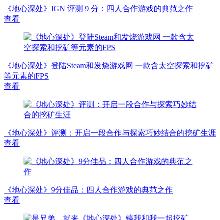
《地心深处》IGN 评测 9 分：四人合作游戏的典范之作
查看
《地心深处》登陆Steam和发烧游戏网 一款含太空探索和挖矿
等元素的FPS
查看
《地心深处》评测：开启一段合作与探索巧妙结合的挖矿生涯
查看
《地心深处》9分佳品：四人合作游戏的典范之作
查看