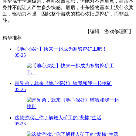
完全属于卡通级别，有那么点意思，但绝对不是重点，射击本
身并不能让人产生多少快感。最后，击杀怪物基本上没什么奖
励，驱动力不强。因此整个游戏的核心依旧是挖矿，而非战
斗。
【编辑：游戏修理匠】
精华推荐
【地心深处】快来一起成为寒劈挖矿工吧！
05-25
是兄弟，就来《地心深处》镐我和我一起挖矿
05-25
这款游戏让你了解矮人矿工的“悲惨”生活
05-25