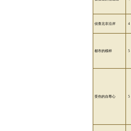
侦查北非沿岸
4
都市的模样
5
受伤的自尊心
5