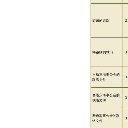
盗贼的追踪
2
梅锡纳的城门
3
里斯本海事公会的
3
联络文件
塞维尔海事公会的
3
联络文件
雅典海事公会的联
3
络文件