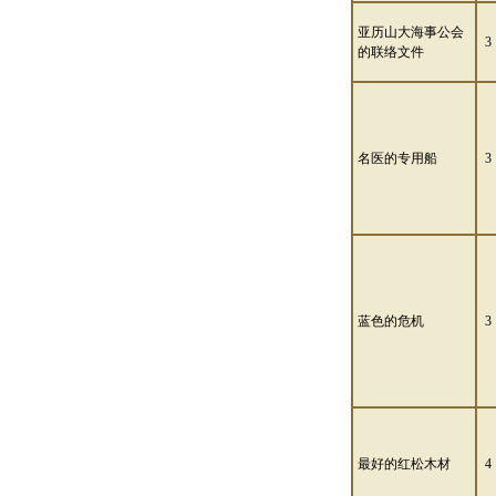
亚历山大海事公会
3
的联络文件
名医的专用船
3
蓝色的危机
3
最好的红松木材
4