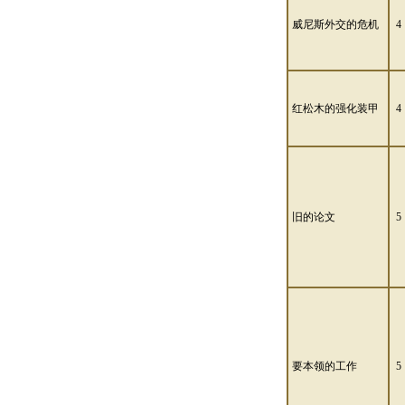
威尼斯外交的危机
4
红松木的强化装甲
4
旧的论文
5
要本领的工作
5