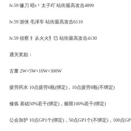
lv.59 镰刀 晤s丶太子吖 站街最高攻击4899
lv.59 游侠 毛泽车 站街最高攻击6110
lv.59 侦察 纟从火火犭巳 站街最高攻击4130
通关奖励：
古董 2W+5W+10W+300W
疲劳药水 10点疲劳6瓶(绑定)，10点疲劳8瓶(不绑定)
修炼 基础50%若干(绑定)，极限100%若干(绑定)
公会加护 10点GP1个(绑定)，50点GP1个(不绑定)，100点GP