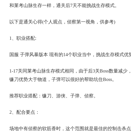
和莱考山脉生存一样，通关后7天不能挑战生存模式。
以下是通关心得(个人观点，侦察第一视角，供参考)
1、职业搭配:
国服 子弹风暴版本 现有的14个职业当中，挑战生存模式
1-17关同莱考山脉生存模式相同，由于后3关Boss数量减
镰刀优势大于物道，子弹可以很好的帮助坑住Boss。
1
推荐职业搭配：镰刀、游侠、子弹、侦察。
2、配合要点：
场地中有侦察的软筋香时，这个范围就是最佳的控制击杀点