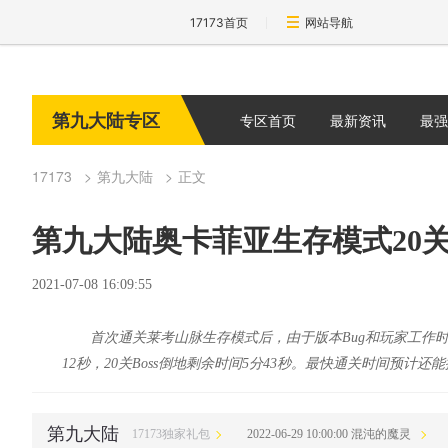
17173首页
网站导航
第九大陆专区
专区首页
最新资讯
最强
17173
第九大陆
正文
第九大陆奥卡菲亚生存模式20
2021-07-08 16:09:55
首次通关莱考山脉生存模式后，由于版本Bug和玩家工作时间
12秒，20关Boss倒地剩余时间5分43秒。最快通关时间预计还能
第九大陆
17173独家礼包
2022-06-29 10:00:00 混沌的魔灵