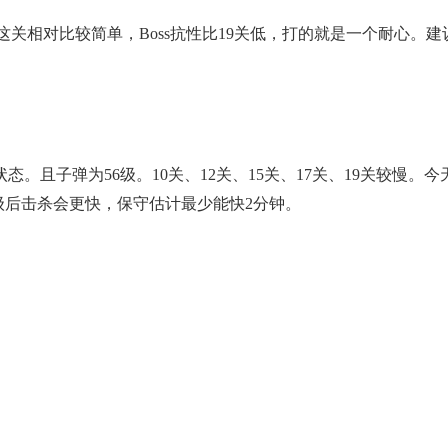
 这关相对比较简单，Boss抗性比19关低，打的就是一个耐心。建
。且子弹为56级。10关、12关、15关、17关、19关较慢。今
4人满级后击杀会更快，保守估计最少能快2分钟。