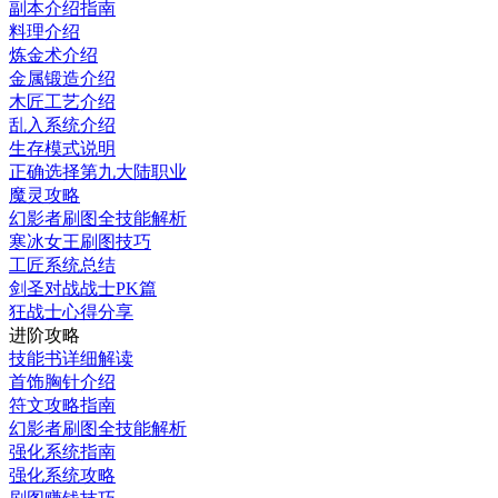
副本介绍指南
料理介绍
炼金术介绍
金属锻造介绍
木匠工艺介绍
乱入系统介绍
生存模式说明
正确选择第九大陆职业
魔灵攻略
幻影者刷图全技能解析
寒冰女王刷图技巧
工匠系统总结
剑圣对战战士PK篇
狂战士心得分享
进阶攻略
技能书详细解读
首饰胸针介绍
符文攻略指南
幻影者刷图全技能解析
强化系统指南
强化系统攻略