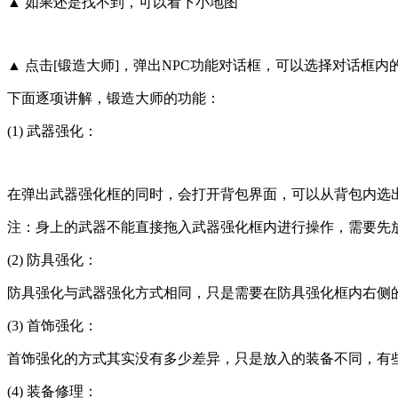
▲ 如果还是找不到，可以看下小地图
▲ 点击[锻造大师]，弹出NPC功能对话框，可以选择对话框
下面逐项讲解，锻造大师的功能：
(1) 武器强化：
在弹出武器强化框的同时，会打开背包界面，可以从背包内选
注：身上的武器不能直接拖入武器强化框内进行操作，需要先放
(2) 防具强化：
防具强化与武器强化方式相同，只是需要在防具强化框内右侧
(3) 首饰强化：
首饰强化的方式其实没有多少差异，只是放入的装备不同，有
(4) 装备修理：