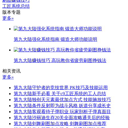
刷图赚钱技巧
工匠系统总结
版本专题
更多»
第九大陆强化系统指南 锻造大师功能说明
第九大陆赚钱技巧 高玩教你省疲劳刷图挣钱法
相关资讯
更多»
第九大陆守护者的竞技世界 PK技巧及技能运用
第九大陆新手必看 关于c9工匠系统的工人总结
第九大陆独创天元素最优加点方式 技能施放技巧
第九大陆条件反射即为战斗风格 妖道分享成长史
第九大陆客观看待子弹职业 玩家剖析子弹真面目
第九大陆沙丽迪生存20关全面攻略通关后的经验
第九大陆剑舞刷图加点攻略 剑舞刷图加点推荐