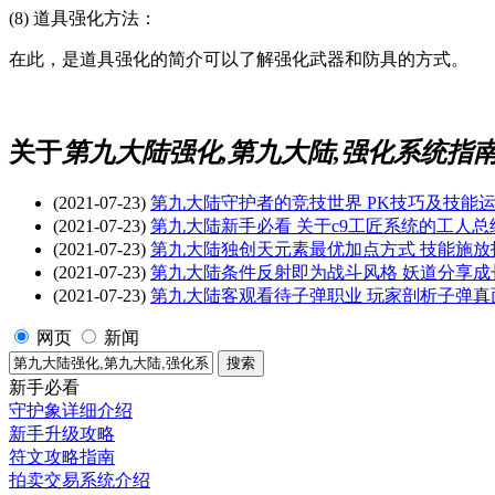
(8) 道具强化方法：
在此，是道具强化的简介可以了解强化武器和防具的方式。
关于
第九大陆强化,第九大陆,强化系统指南
(2021-07-23)
第九大陆守护者的竞技世界 PK技巧及技能
(2021-07-23)
第九大陆新手必看 关于c9工匠系统的工人总
(2021-07-23)
第九大陆独创天元素最优加点方式 技能施放
(2021-07-23)
第九大陆条件反射即为战斗风格 妖道分享成
(2021-07-23)
第九大陆客观看待子弹职业 玩家剖析子弹真
网页
新闻
新手必看
守护象详细介绍
新手升级攻略
符文攻略指南
拍卖交易系统介绍