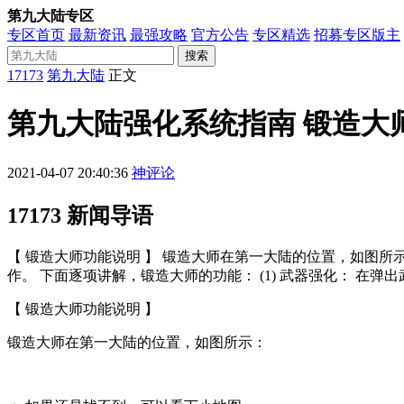
第九大陆专区
专区首页
最新资讯
最强攻略
官方公告
专区精选
招募专区版主
搜索
17173
第九大陆
正文
第九大陆强化系统指南 锻造大
2021-04-07 20:40:36
神评论
17173 新闻导语
【 锻造大师功能说明 】 锻造大师在第一大陆的位置，如图所示
作。 下面逐项讲解，锻造大师的功能： (1) 武器强化： 在
【 锻造大师功能说明 】
锻造大师在第一大陆的位置，如图所示：