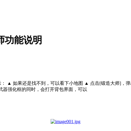
师功能说明
： ▲ 如果还是找不到，可以看下小地图 ▲ 点击[锻造大师]
弹出武器强化框的同时，会打开背包界面，可以