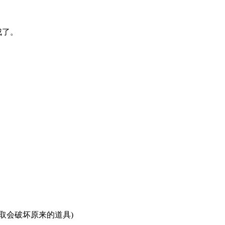
成了。
取会破坏原来的道具)