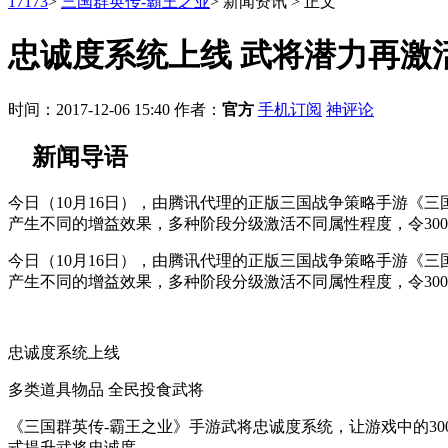
17173
>
三国群英传-霸王之业
>
新闻资讯
>
正文
忠诚度系统上线 武将潜力再激
时间：2017-12-06 15:40
作者：
官方
手机订阅
神评论
新闻导语
今日（10月16日），由腾讯代理的正版三国战争策略手游《
产生不同的增益效果，多种阶段分级激活不同属性程度，令30
今日（10月16日），由腾讯代理的正版三国战争策略手游《
产生不同的增益效果，多种阶段分级激活不同属性程度，令30
忠诚度系统上线
多类道具物品 全民投食武将
《三国群英传-霸王之业》手游武将忠诚度系统，让游戏中的3
式提升武将忠诚度。