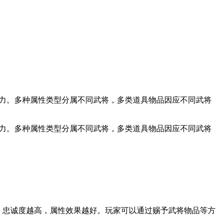
潜力。多种属性类型分属不同武将，多类道具物品因应不同武将
潜力。多种属性类型分属不同武将，多类道具物品因应不同武将
果；忠诚度越高，属性效果越好。玩家可以通过赐予武将物品等方