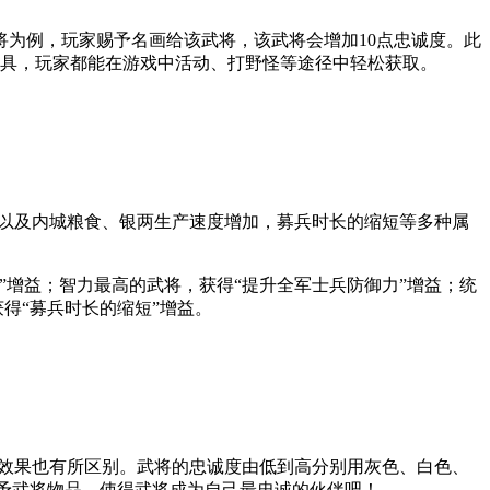
为例，玩家赐予名画给该武将，该武将会增加10点忠诚度。此
道具，玩家都能在游戏中活动、打野怪等途径中轻松获取。
，以及内城粮食、银两生产速度增加，募兵时长的缩短等多种属
增益；智力最高的武将，获得“提升全军士兵防御力”增益；统
得“募兵时长的缩短”增益。
益效果也有所区别。武将的忠诚度由低到高分别用灰色、白色、
赐予武将物品，使得武将成为自己最忠诚的伙伴吧！