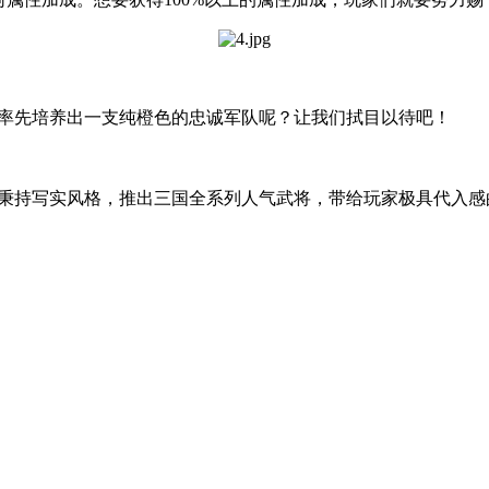
将率先培养出一支纯橙色的忠诚军队呢？让我们拭目以待吧！
戏秉持写实风格，推出三国全系列人气武将，带给玩家极具代入