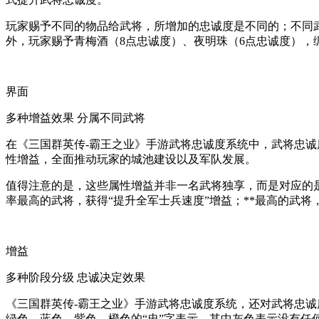
玩家赐予不同的物品给武将，所增加的忠诚度是不同的；不同
外，玩家赐予青梅酒（8点忠诚度）、夜明珠（6点忠诚度），
界面
多种增益效果 分属不同武将
在《三国群英传-霸王之业》手游武将忠诚度系统中，武将忠
性增益，全面推动玩家的城池建设以及军队发展。
值得注意的是，这些属性增益并非一名武将独享，而是对应的是
率最高的武将，获得“提升全军士兵速度”增益；**最高的武将
增益
多种阶段分级 忠诚决定效果
《三国群英传-霸王之业》手游武将忠诚度系统，还对武将忠
绿色、蓝色、紫色、橙色的“忠”字表示，其中灰色表示没有任