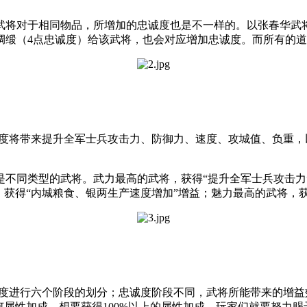
武将对于相同物品，所增加的忠诚度也是不一样的。以张春华武将
绸缎（4点忠诚度）给该武将，也会对应增加忠诚度。而所有的
诚度将带来提升全军士兵攻击力、防御力、速度、攻城值、负重
不同类型的武将。武力最高的武将，获得“提升全军士兵攻击力”
，获得“内城粮食、银两生产速度增加”增益；魅力最高的武将，获
诚度进行六个阶段的划分；忠诚度阶段不同，武将所能带来的增
何属性加成。想要获得100%以上的属性加成，玩家们就要努力