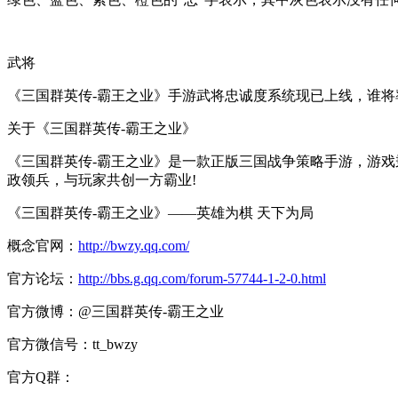
武将
《三国群英传-霸王之业》手游武将忠诚度系统现已上线，谁
关于《三国群英传-霸王之业》
《三国群英传-霸王之业》是一款正版三国战争策略手游，游
政领兵，与玩家共创一方霸业!
《三国群英传-霸王之业》——英雄为棋 天下为局
概念官网：
http://bwzy.qq.com/
官方论坛：
http://bbs.g.qq.com/forum-57744-1-2-0.html
官方微博：@三国群英传-霸王之业
官方微信号：tt_bwzy
官方Q群：