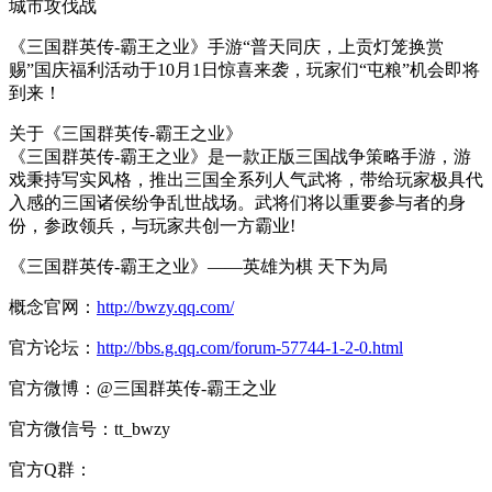
城市攻伐战
《三国群英传-霸王之业》手游“普天同庆，上贡灯笼换赏
赐”国庆福利活动于10月1日惊喜来袭，玩家们“屯粮”机会即将
到来！
关于《三国群英传-霸王之业》
《三国群英传-霸王之业》是一款正版三国战争策略手游，游
戏秉持写实风格，推出三国全系列人气武将，带给玩家极具代
入感的三国诸侯纷争乱世战场。武将们将以重要参与者的身
份，参政领兵，与玩家共创一方霸业!
《三国群英传-霸王之业》——英雄为棋 天下为局
概念官网：
http://bwzy.qq.com/
官方论坛：
http://bbs.g.qq.com/forum-57744-1-2-0.html
官方微博：@三国群英传-霸王之业
官方微信号：tt_bwzy
官方Q群：