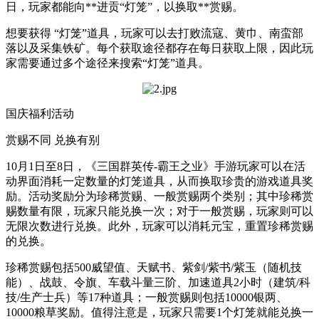
日，玩家都能向**进贡“灯笼”，以换取**赏赐。
想要获得 “灯笼”道具，玩家可以去打败流寇、黄巾、南蛮部
落以及采集铁矿。每个获取途径都存在每日获取上限，因此玩
家需要通过多个途径来搜索“灯笼”道具。
国庆福利活动
赏赐不同 兑换有别
10月1日至8日，《三国群英传-霸王之业》手游玩家可以在活
动界面消耗一定数量的灯笼道具，从而换取珍贵的游戏道具奖
励。活动奖励分为珍稀赏赐、一般赏赐两个类别；其中珍稀赏
赐数量有限，玩家只能兑换一次；对于一般赏赐，玩家则可以
无限次数进行兑换。此外，玩家可以消耗元宝，重置珍稀赏赐
的兑换。
珍稀赏赐包括500威望值、天赋书、紫剑/紫书/紫玉（随机技
能）、战鼓、令旗、车载斗量三阶、加速道具2小时（建筑/科
技/生产士兵）等17种道具；一般赏赐则包括10000银两、
10000粮草奖励。值得注意是，玩家只需要1个灯笼就能兑换一