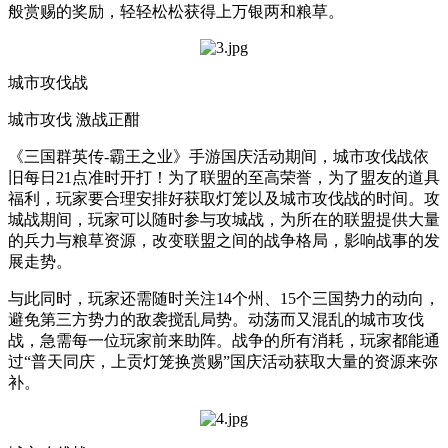
般赏赐的奖励，轻轻松松获得上万银两和粮草。
城市攻伐战
城市攻伐 激战正酣
《三国群英传-霸王之业》手游国庆活动期间，城市攻伐战依
旧每日21点准时开打！为了联盟的至高荣誉，为了盟友的道具
福利，玩家要合理安排好获取灯笼以及城市攻伐战的时间。攻
城战期间，玩家可以随时参与攻城战，为所在的联盟提供大量
的兵力与粮草资源，改变联盟之间的战争格局，影响战事的发
展走势。
与此同时，玩家还需随时关注14个州、15个三国势力的动向，
避免第三方势力的敌袭搅乱局势。动荡而又混乱的城市攻伐
战，急需每一位玩家前来助阵。战争的所有消耗，玩家都能通
过“普天同庆，上贡灯笼换赏赐”国庆活动获取大量的资源来弥
补。