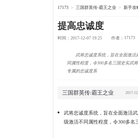
17173
>
三国群英传-霸王之业
>
新手攻
提高忠诚度
17173
时间：2017-12-07 19:25
作者：
武将忠诚度系统，旨在全面激活
同属性程度，令300多名三国史实武
专属的忠诚度系
三国群英传:霸王之业
2017-1
武将忠诚度系统，旨在全面激活武
级激活不同属性程度，令300多