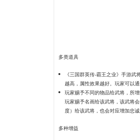
多类道具
《三国群英传-霸王之业》手游武
越高，属性效果越好。玩家可以通
玩家赐予不同的物品给武将，所增
玩家赐予名画给该武将，该武将会
度）给该武将，也会对应增加忠诚
多种增益