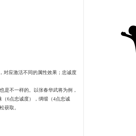
统，对应激活不同的属性效果；忠诚度
也是不一样的。以张春华武将为例，
珠（6点忠诚度），绸缎（4点忠诚
松获取。