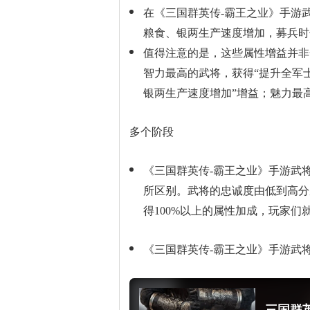
在《三国群英传-霸王之业》手游
粮食、银两生产速度增加，募兵时
值得注意的是，这些属性增益并非
智力最高的武将，获得“提升全军士
银两生产速度增加”增益；魅力最
多个阶段
《三国群英传-霸王之业》手游武
所区别。武将的忠诚度由低到高分
得100%以上的属性加成，玩家
《三国群英传-霸王之业》手游武
三国群