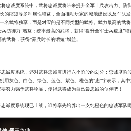
武将忠诚度系统中，武将忠诚度将带来提升全军士兵攻击力、防
长的缩短等多种属性增益，全面推动玩家的城池建设以及军队发
一名武将独享，而是对应的是不同类型的武将。武力最高的武将
兵防御力”增益；统率最高的武将，获得“提升全军士兵速度”增
高的武将，获得“募兵时长的缩短”增益。
将忠诚度系统，还对武将忠诚度进行六个阶段的划分；忠诚度阶
别用灰色、白色、绿色、蓝色、紫色、橙色的“忠”字表示，其
们就要努力赐予武将物品，使得武将成为自己最忠诚的伙伴吧！
将忠诚度系统现已上线，谁将率先培养出一支纯橙色的忠诚军队
英传:霸王之业