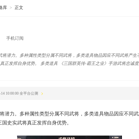
略库
>
正文
手机订阅
武将潜力。多种属性类型分属不同武将，多类道具物品因应不同武将产生
将真正发挥自身优势。 多类道具 《三国群英传-霸王之业》手游武将忠诚度
2-14 10:00:00 全平台公测
将潜力。多种属性类型分属不同武将，多类道具物品因应不同武
名三国史实武将真正发挥自身优势。