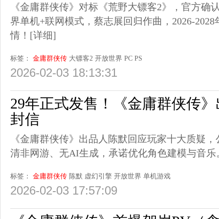
《金庸群侠传》对标《荒野大镖客2》，官方确认20
界单机+联网模式，蔡志展回归作曲，2026-20
情！
[详细]
标签：
金庸群侠传
大镖客2
开放世界
PC
PS
2026-02-03 18:13:31
29年正式发售！《金庸群侠传
封信
《金庸群侠传》出品人陈默回应玩家十大质疑，公
清非网游、无AI生成，承诺优化角色建模与音乐
标签：
金庸群侠传
陈默
虚幻引擎
开放世界
单机游戏
2026-02-03 17:57:09