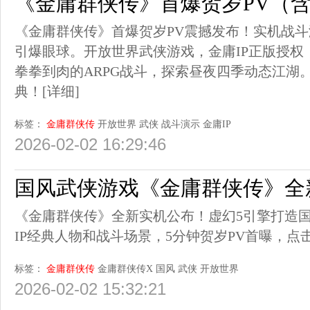
《金庸群侠传》首爆贺岁PV（
《金庸群侠传》首爆贺岁PV震撼发布！实机战
引爆眼球。开放世界武侠游戏，金庸IP正版授权
拳拳到肉的ARPG战斗，探索昼夜四季动态江湖
典！
[详细]
标签：
金庸群侠传
开放世界
武侠
战斗演示
金庸IP
2026-02-02 16:29:46
国风武侠游戏《金庸群侠传》全
《金庸群侠传》全新实机公布！虚幻5引擎打造国
IP经典人物和战斗场景，5分钟贺岁PV首曝，点
标签：
金庸群侠传
金庸群侠传X
国风
武侠
开放世界
2026-02-02 15:32:21