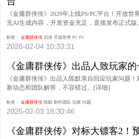
台
《金庸群侠传》2029年上线PS/PC平台！开放
无AI生成内容，开发资金充足，直接发布正式版
标签：
金庸群侠传
武侠
开放世界
PC
PS
2026-02-04 10:33:31
《金庸群侠传》出品人致玩家的
《金庸群侠传》出品人陈默亲自回应玩家问题！
新动态和团队解答，不容错过。
[详细]
标签：
金庸群侠传
陈默
制作团队
玩家
问题
2026-02-03 18:30:46
《金庸群侠传》对标大镖客2！预