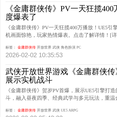
《金庸群侠传》PV一天狂揽40
度爆表了
《金庸群侠传》PV一天狂揽400万播放！UE5
机画面惊艳，玩家热情爆表。点击了解详情！
[详
标签：
金庸群侠传
开放世界
武侠
角色扮演
PC
2026-02-02 10:35:53
武侠开放世界游戏《金庸群侠传》
展示实机战斗
《金庸群侠传》贺岁PV首爆，展示UE5引擎打造
斗，融入昼夜四季、经典武学与多元玩法，重温金
标签：
金庸群侠传
开放世界
武侠
UE5
ARPG