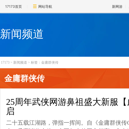
17173首页
网站导航
新网游
新闻频道
17173
>
新闻频道
>
标签：金庸群侠传
金庸群侠传
25周年武侠网游鼻祖盛大新服
启
二十五载江湖路，弹指一挥间。自《金庸群侠传On