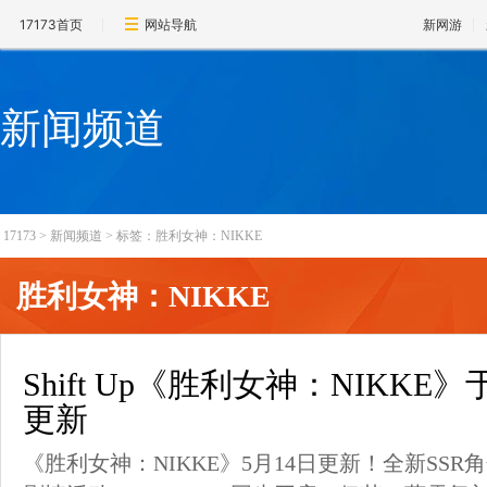
17173首页
网站导航
新网游
新闻频道
17173
>
新闻频道
>
标签：胜利女神：NIKKE
胜利女神：NIKKE
Shift Up《胜利女神：NIKKE
更新
《胜利女神：NIKKE》5月14日更新！全新SS