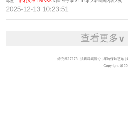
标签：
胜利女神：NIKKE
剑星
金亨泰
Shift Up
大韩民国内容大奖
2025-12-13 10:23:51
查看更多
∨
鍏充簬17173
|
浜烘墠鎷涜仒
|
骞垮憡鏈嶅姟
|
Copyright 漏 200