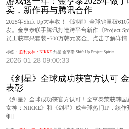
游戏这一年：金亨泰2025年做
卖，新作再与腾讯合作
2025年Shift Up大丰收！《剑星》全球销量破
发。金亨泰联手腾讯打造跨平台新作《Project Sp
员工获苹果套装+500万韩元奖金。点击了解详情
标签：
胜利女神：NIKKE
剑星
金亨泰
Shift Up
Project Spirits
2026-01-28 09:00:33
《剑星》全球成功获官方认可 
表彰
《剑星》全球成功获官方认可！金亨泰荣获韩国
女神：NIKKE》和《剑星》成全球热门IP，续
细]