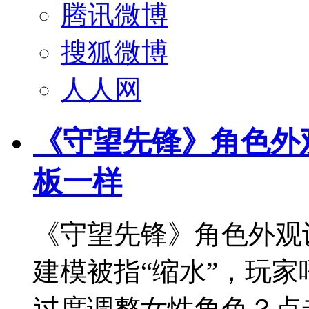
腾讯微博
搜狐微博
人人网
《守望先锋》角色外
板一样
《守望先锋》角色外观
建模被指“缩水”，玩
过度调整女性角色？点