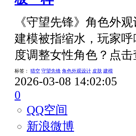
《守望先锋》角色外观
建模被指缩水，玩家呼
度调整女性角色？点击
标签：
猎空
守望先锋
角色外观设计
皮肤
建模
2026-03-08 14:02:05
0
QQ空间
新浪微博