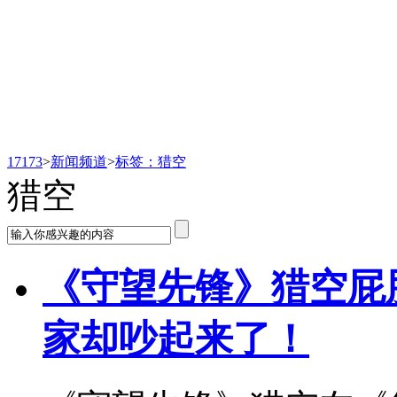
新闻频道
17173
>
新闻频道
>
标签：猎空
猎空
《守望先锋》猎空屁
家却吵起来了！