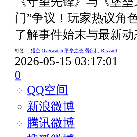
《守望先锋》与《堡垒
门”争议！玩家热议角
了解事件始末与最新动
标签：
猎空
Overwatch
堡垒之夜
臀部门
Blizzard
2026-05-15 03:17:01
0
QQ空间
新浪微博
腾讯微博