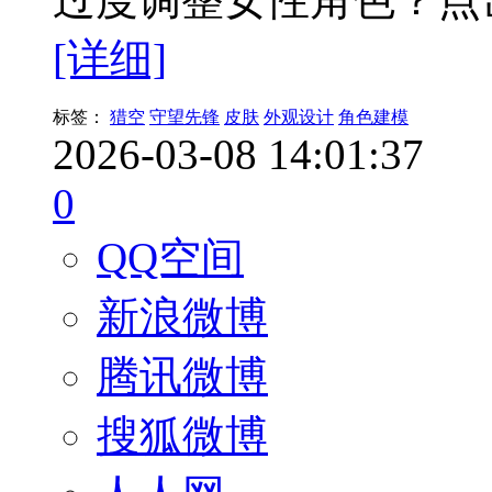
[详细]
标签：
猎空
守望先锋
皮肤
外观设计
角色建模
2026-03-08 14:01:37
0
QQ空间
新浪微博
腾讯微博
搜狐微博