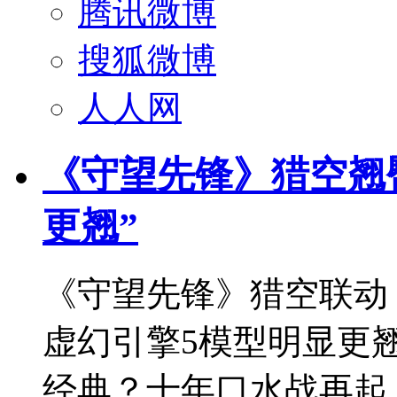
腾讯微博
搜狐微博
人人网
《守望先锋》猎空翘
更翘”
《守望先锋》猎空联动
虚幻引擎5模型明显更翘，
经典？十年口水战再起