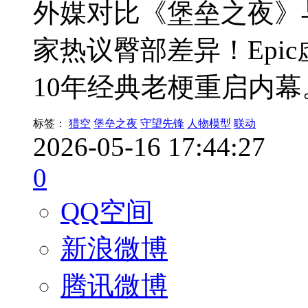
外媒对比《堡垒之夜》
家热议臀部差异！Epi
10年经典老梗重启内幕
标签：
猎空
堡垒之夜
守望先锋
人物模型
联动
2026-05-16 17:44:27
0
QQ空间
新浪微博
腾讯微博