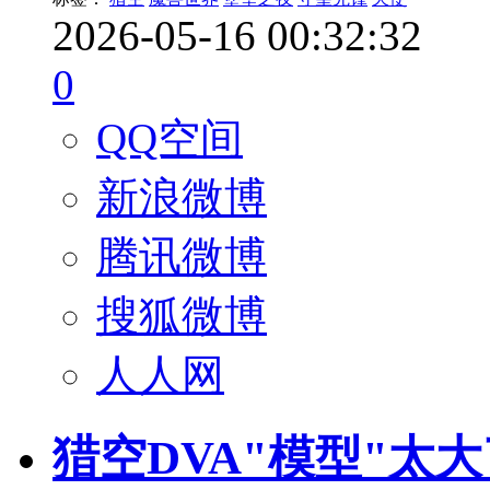
2026-05-16 00:32:32
0
QQ空间
新浪微博
腾讯微博
搜狐微博
人人网
猎空DVA"模型"太