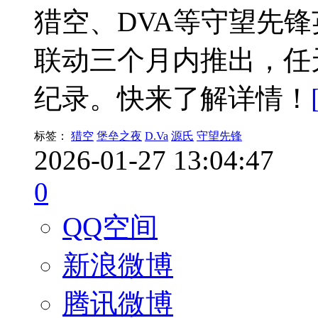
猎空、DVA等守望先
联动三个月内推出，任天
纪录。快来了解详情！
标签：
猎空
堡垒之夜
D.Va
源氏
守望先锋
2026-01-27 13:04:47
0
QQ空间
新浪微博
腾讯微博