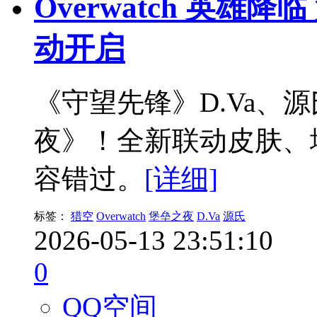
Overwatch 英
动开启
《守望先锋》D.Va、
夜》！全新联动皮肤、
容错过。
[详细]
标签：
猎空
Overwatch
堡垒之夜
D.Va
源氏
2026-05-13 23:51:10
0
QQ空间