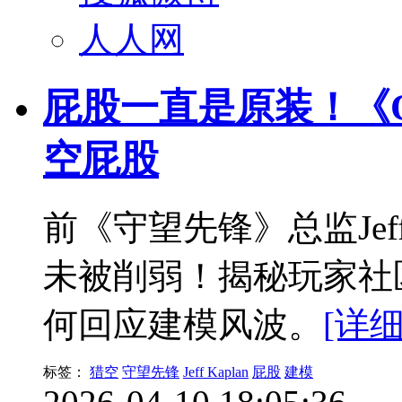
人人网
屁股一直是原装！《
空屁股
前《守望先锋》总监Jeff
未被削弱！揭秘玩家社
何回应建模风波。
[详细
标签：
猎空
守望先锋
Jeff Kaplan
屁股
建模