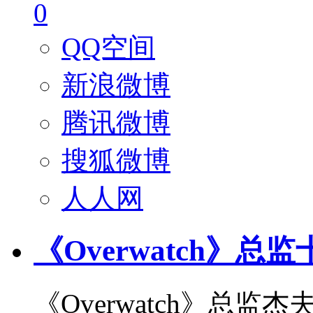
0
QQ空间
新浪微博
腾讯微博
搜狐微博
人人网
《Overwatch》
《Overwatch》总