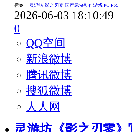
标签：
灵游坊
影之刃零
国产武侠动作游戏
PC
PS5
2026-06-03 18:10:49
0
QQ空间
新浪微博
腾讯微博
搜狐微博
人人网
灵游坊《影之刃零》官