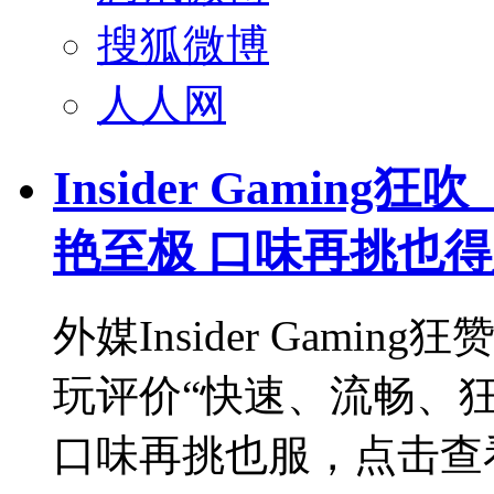
搜狐微博
人人网
Insider Gami
艳至极 口味再挑也
外媒Insider Gam
玩评价“快速、流畅、
口味再挑也服，点击查