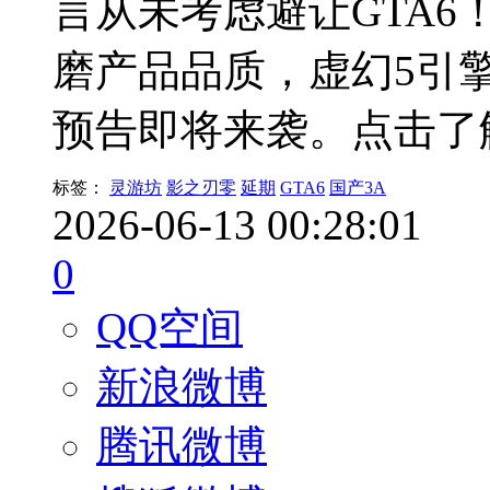
言从未考虑避让GTA6
磨产品品质，虚幻5引
预告即将来袭。点击了
标签：
灵游坊
影之刃零
延期
GTA6
国产3A
2026-06-13 00:28:01
0
QQ空间
新浪微博
腾讯微博