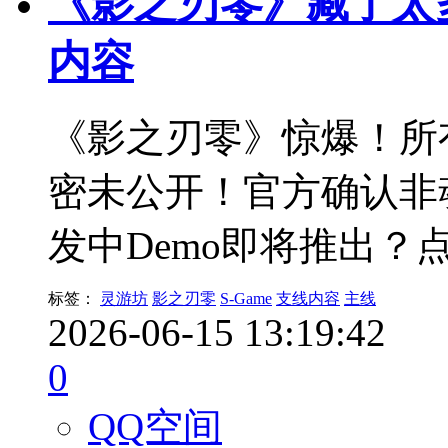
《影之刃零》藏了太
内容
《影之刃零》惊爆！所
密未公开！官方确认非
发中Demo即将推出？
标签：
灵游坊
影之刃零
S-Game
支线内容
主线
2026-06-15 13:19:42
0
QQ空间