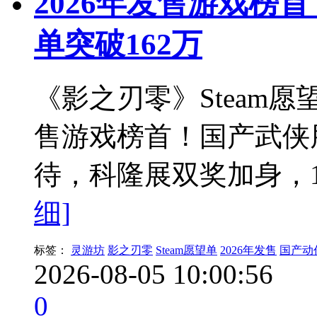
2026年发售游戏榜首
单突破162万
《影之刃零》Steam愿
售游戏榜首！国产武侠
待，科隆展双奖加身，1
细]
标签：
灵游坊
影之刃零
Steam愿望单
2026年发售
国产动
2026-08-05 10:00:56
0