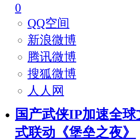
0
QQ空间
新浪微博
腾讯微博
搜狐微博
人人网
国产武侠IP加速全
式联动《堡垒之夜》