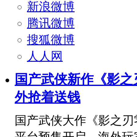
新浪微博
腾讯微博
搜狐微博
人人网
国产武侠新作《影之
外抢着送钱
国产武侠大作《影之刃零
平台预售开启，海外玩