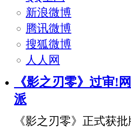
新浪微博
腾讯微博
搜狐微博
人人网
《影之刃零》过审!
派
《影之刃零》正式获批