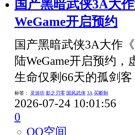
国产黑暗武侠3A大
WeGame开启预约
国产黑暗武侠3A大作
陆WeGame开启预约
生命仅剩66天的孤剑
标签：
灵游坊
影之刃零
国风武侠
3A
买断制
2026-07-24 10:01:56
0
QQ空间