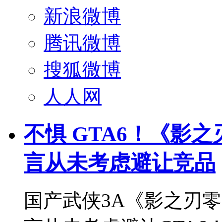
新浪微博
腾讯微博
搜狐微博
人人网
不惧 GTA6！《影
言从未考虑避让竞品
国产武侠3A《影之刃零