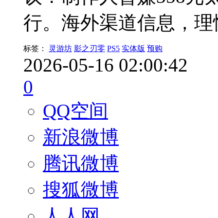
行。海外渠道信息，理
标签：
灵游坊
影之刃零
PS5
实体版
预购
2026-05-16 02:00:42
0
QQ空间
新浪微博
腾讯微博
搜狐微博
人人网