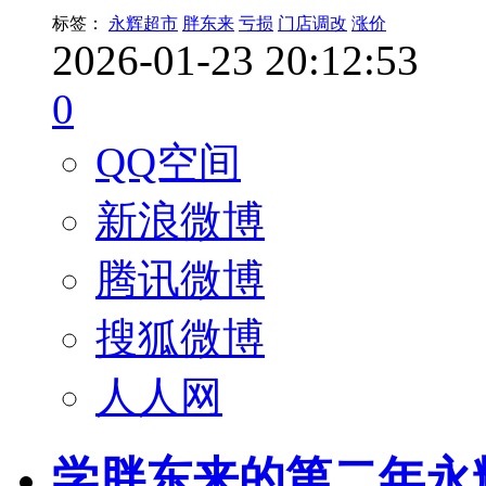
标签：
永辉超市
胖东来
亏损
门店调改
涨价
2026-01-23 20:12:53
0
QQ空间
新浪微博
腾讯微博
搜狐微博
人人网
学胖东来的第二年永辉