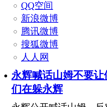
QQ空间
新浪微博
腾讯微博
搜狐微博
人人网
永辉喊话山姆不要让
们在躲永辉