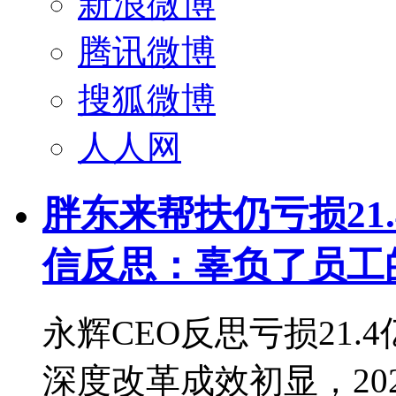
新浪微博
腾讯微博
搜狐微博
人人网
胖东来帮扶仍亏损21
信反思：辜负了员工
永辉CEO反思亏损21
深度改革成效初显，20