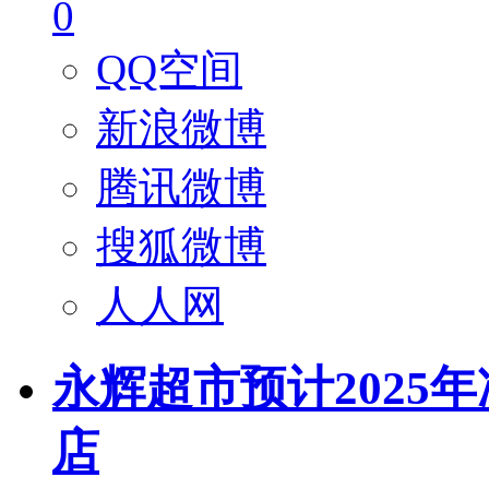
0
QQ空间
新浪微博
腾讯微博
搜狐微博
人人网
永辉超市预计2025年净
店