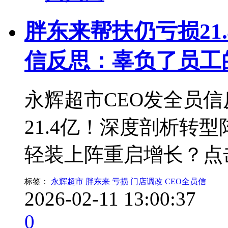
胖东来帮扶仍亏损21
信反思：辜负了员工
永辉超市CEO发全员
21.4亿！深度剖析转型
轻装上阵重启增长？点
标签：
永辉超市
胖东来
亏损
门店调改
CEO全员信
2026-02-11 13:00:37
0