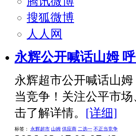
腾讯微博
搜狐微博
人人网
永辉公开喊话山姆 
永辉超市公开喊话山姆
当竞争！关注公平市场
击了解详情。
[详细]
标签：
永辉超市
山姆
供应商
二选一
不正当竞争