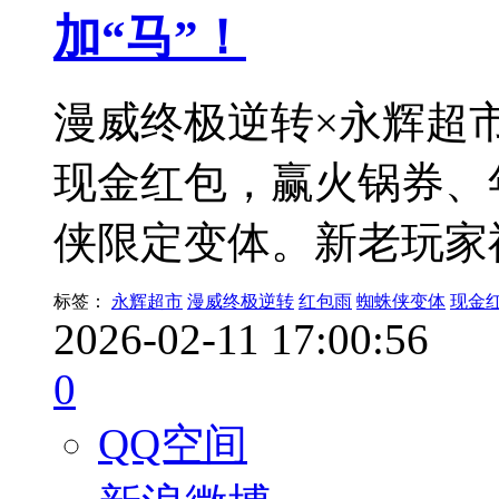
加“马”！
漫威终极逆转×永辉超市
现金红包，赢火锅券、
侠限定变体。新老玩家
标签：
永辉超市
漫威终极逆转
红包雨
蜘蛛侠变体
现金
2026-02-11 17:00:56
0
QQ空间