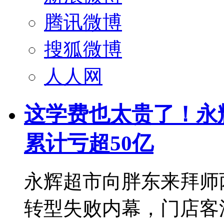
腾讯微博
搜狐微博
人人网
这学费也太贵了！永
累计亏超50亿
永辉超市向胖东来拜师
转型失败内幕，门店客