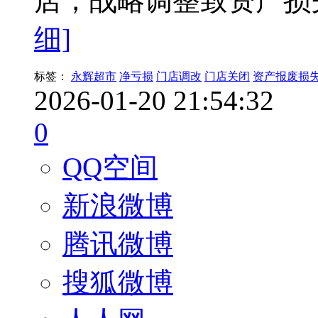
店，战略调整致资产损
细]
标签：
永辉超市
净亏损
门店调改
门店关闭
资产报废损
2026-01-20 21:54:32
0
QQ空间
新浪微博
腾讯微博
搜狐微博