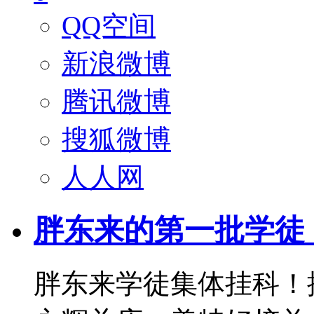
QQ空间
新浪微博
腾讯微博
搜狐微博
人人网
胖东来的第一批学徒
胖东来学徒集体挂科！