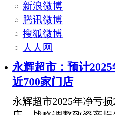
新浪微博
腾讯微博
搜狐微博
人人网
永辉超市：预计2025
近700家门店
永辉超市2025年净亏损