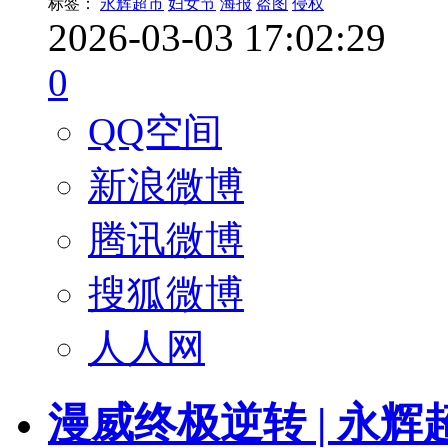
标签：
永辉超市
妇女节
海报
盗图
侵权
2026-03-03 17:02:29
0
QQ空间
新浪微博
腾讯微博
搜狐微博
人人网
漫威终极逆转 | 永辉